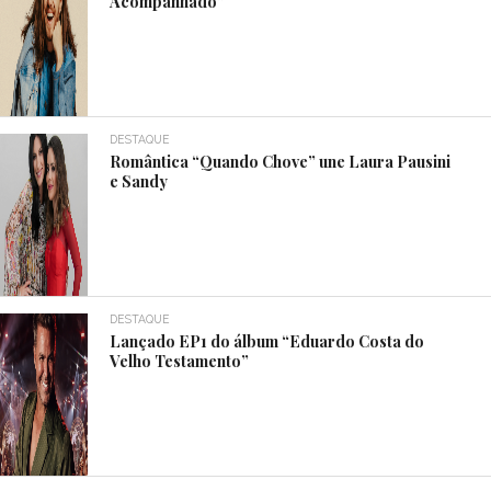
Acompanhado”
DESTAQUE
Romântica “Quando Chove” une Laura Pausini
e Sandy
DESTAQUE
Lançado EP1 do álbum “Eduardo Costa do
Velho Testamento”