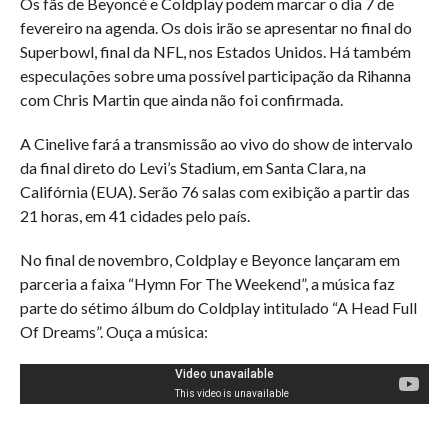
Os fãs de Beyoncé e Coldplay podem marcar o dia 7 de
fevereiro na agenda. Os dois irão se apresentar no final do
Superbowl, final da NFL, nos Estados Unidos. Há também
especulações sobre uma possível participação da Rihanna
com Chris Martin que ainda não foi confirmada.
A Cinelive fará a transmissão ao vivo do show de intervalo
da final direto do Levi’s Stadium, em Santa Clara, na
Califórnia (EUA). Serão 76 salas com exibição a partir das
21 horas, em 41 cidades pelo país.
No final de novembro, Coldplay e Beyonce lançaram em
parceria a faixa “Hymn For The Weekend”, a música faz
parte do sétimo álbum do Coldplay intitulado “A Head Full
Of Dreams”. Ouça a música: