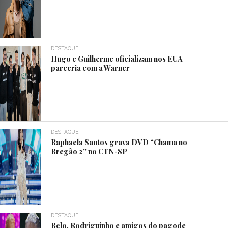
DESTAQUE
Hugo e Guilherme oficializam nos EUA
parceria com a Warner
DESTAQUE
Raphaela Santos grava DVD “Chama no
Bregão 2” no CTN-SP
DESTAQUE
Belo, Rodriguinho e amigos do pagode