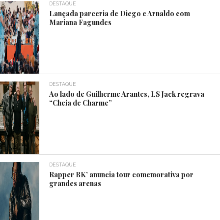
DESTAQUE
Lançada parceria de Diego e Arnaldo com
Mariana Fagundes
DESTAQUE
Ao lado de Guilherme Arantes, LS Jack regrava
“Cheia de Charme”
DESTAQUE
Rapper BK’ anuncia tour comemorativa por
grandes arenas