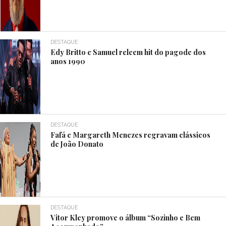
DESTAQUE
Edy Britto e Samuel releem hit do pagode dos
anos 1990
DESTAQUE
Fafá e Margareth Menezes regravam clássicos
de João Donato
DESTAQUE
Vitor Kley promove o álbum “Sozinho e Bem