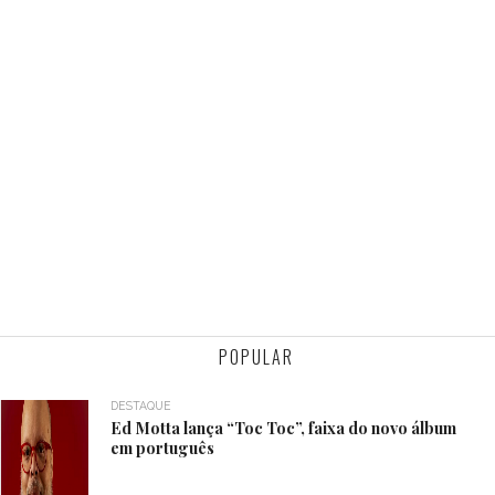
POPULAR
DESTAQUE
Ed Motta lança “Toc Toc”, faixa do novo álbum
em português