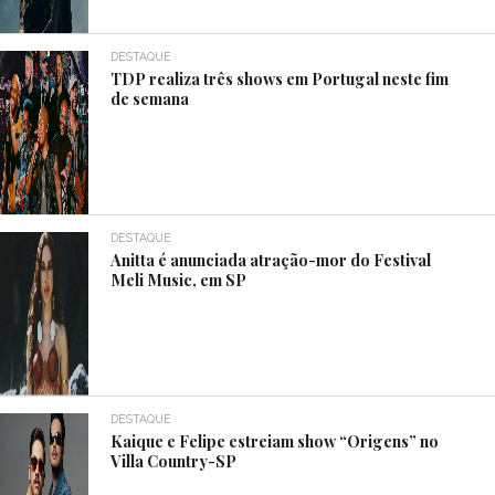
DESTAQUE
TDP realiza três shows em Portugal neste fim
de semana
DESTAQUE
Anitta é anunciada atração-mor do Festival
Meli Music, em SP
DESTAQUE
Kaique e Felipe estreiam show “Origens” no
Villa Country-SP