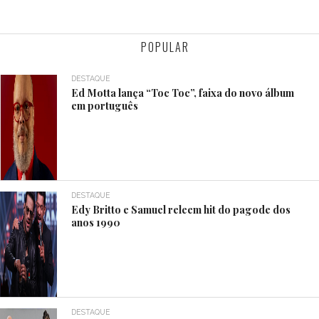
POPULAR
DESTAQUE
Ed Motta lança “Toc Toc”, faixa do novo álbum
em português
DESTAQUE
Edy Britto e Samuel releem hit do pagode dos
anos 1990
DESTAQUE