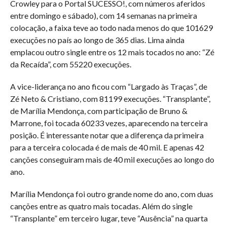
Crowley para o Portal SUCESSO!, com números aferidos
entre domingo e sábado), com 14 semanas na primeira
colocação, a faixa teve ao todo nada menos do que 101629
execuções no país ao longo de 365 dias. Lima ainda
emplacou outro single entre os 12 mais tocados no ano: “Zé
da Recaída”, com 55220 execuções.
A vice-liderança no ano ficou com “Largado às Traças”, de
Zé Neto & Cristiano, com 81199 execuções. “Transplante”,
de Marília Mendonça, com participação de Bruno &
Marrone, foi tocada 60233 vezes, aparecendo na terceira
posição. É interessante notar que a diferença da primeira
para a terceira colocada é de mais de 40 mil. E apenas 42
canções conseguiram mais de 40 mil execuções ao longo do
ano.
Marília Mendonça foi outro grande nome do ano, com duas
canções entre as quatro mais tocadas. Além do single
“Transplante” em terceiro lugar, teve “Ausência” na quarta