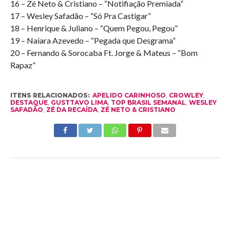
16 – Zé Neto & Cristiano – “Notifiação Premiada”
17 – Wesley Safadão – “Só Pra Castigar”
18 – Henrique & Juliano – “Quem Pegou, Pegou”
19 – Naiara Azevedo – “Pegada que Desgrama”
20 – Fernando & Sorocaba Ft. Jorge & Mateus – “Bom
Rapaz”
ITENS RELACIONADOS:
APELIDO CARINHOSO
,
CROWLEY
,
DESTAQUE
,
GUSTTAVO LIMA
,
TOP BRASIL SEMANAL
,
WESLEY
SAFADÃO
,
ZÉ DA RECAÍDA
,
ZÉ NETO & CRISTIANO