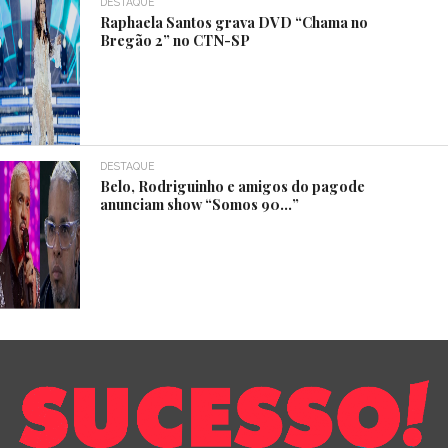
DESTAQUE
Raphaela Santos grava DVD “Chama no
Bregão 2” no CTN-SP
DESTAQUE
Belo, Rodriguinho e amigos do pagode
anunciam show “Somos 90…”