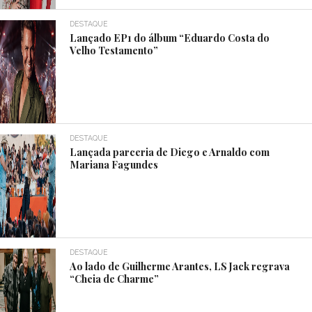
DESTAQUE
Lançado EP1 do álbum “Eduardo Costa do
Velho Testamento”
DESTAQUE
Lançada parceria de Diego e Arnaldo com
Mariana Fagundes
DESTAQUE
Ao lado de Guilherme Arantes, LS Jack regrava
“Cheia de Charme”