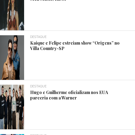
DESTAQUE
Kaique e Felipe estreiam show “Origens” no
Villa Country-SP
DESTAQUE
Hugo e Guilherme oficializam nos EUA
parceria com a Warner