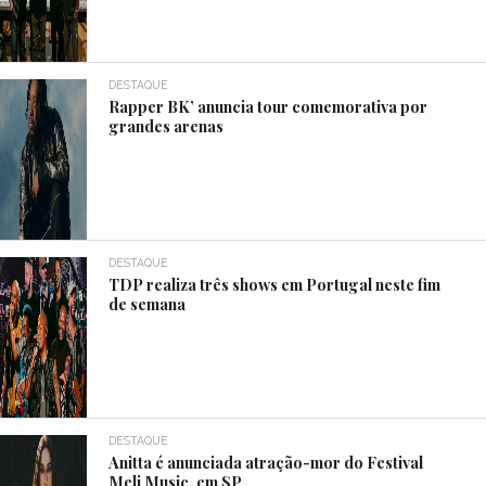
DESTAQUE
Rapper BK’ anuncia tour comemorativa por
grandes arenas
DESTAQUE
TDP realiza três shows em Portugal neste fim
de semana
DESTAQUE
Anitta é anunciada atração-mor do Festival
Meli Music, em SP