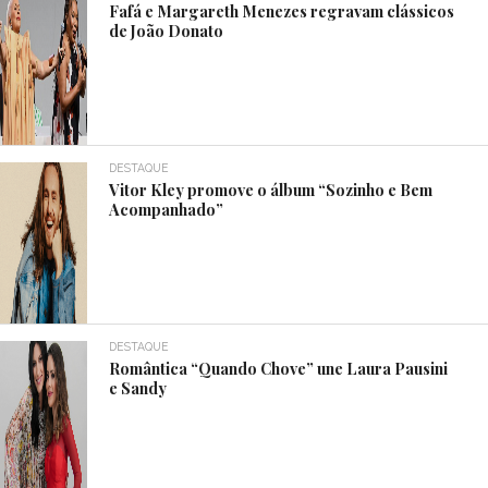
Fafá e Margareth Menezes regravam clássicos
de João Donato
DESTAQUE
Vitor Kley promove o álbum “Sozinho e Bem
Acompanhado”
DESTAQUE
Romântica “Quando Chove” une Laura Pausini
e Sandy