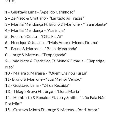
2018!
1 – Gusttavo Lima – “Apelido Carinhoso”
2 – Zé Neto & Cristiano – “Largado às Traças”
3 – Marília Mendonça Ft. Bruno & Marrone – “Transplante”
4 – Marília Mendonça – “Ausência”
5 – Eduardo Costa – “Olha Ela Aí”
6 – Henrique & Juliano – “Mais Amor e Menos Drama”
7 – Bruno & Marrone – “Beijo de Varanda”
8 – Jorge & Mateus – “Propaganda”
9 – João Neto & Frederico Ft. Sione & Simaria – “Rapariga
Não”
10 – Maiara & Maraísa – “Quem Ensinou Fui Eu”
11- Bruno & Marrone – “Sua Melhor Versão”
12 – Gusttavo Lima – “Zé da Recaída”
13 – Thiago Brava Ft. Jorge – “Dona Maria”
14 – Humberto & Ronaldo Ft. Jerry Smith – “Não Fala Não
Pra Mim”
15 – Gustavo Mioto Ft. Jorge & Mateus – “Anti-Amor”