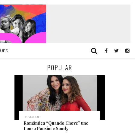
QUES
POPULAR
DESTAQUE
Romântica “Quando Chove” une
Laura Pausini e Sandy