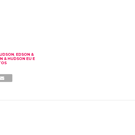
HUDSON
,
EDSON &
N & HUDSON EU E
TOS