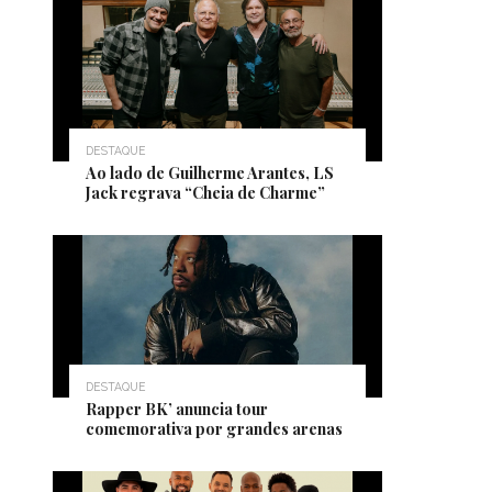
DESTAQUE
Ao lado de Guilherme Arantes, LS
Jack regrava “Cheia de Charme”
DESTAQUE
Rapper BK’ anuncia tour
comemorativa por grandes arenas