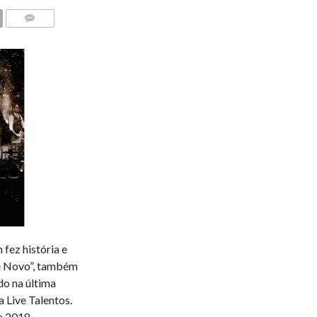
COMENTÁRIOS
fez história e
de Novo”, também
ado na última
 Live Talentos.
e 2018.