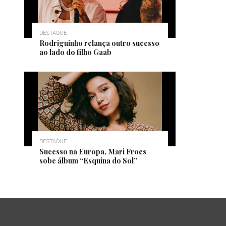
DESTAQUE
Rodriguinho relança outro sucesso
ao lado do filho Gaab
DESTAQUE
Sucesso na Europa, Mari Froes
sobe álbum “Esquina do Sol”