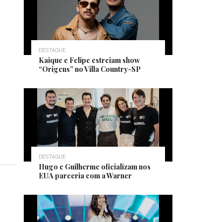
DESTAQUE
Kaique e Felipe estreiam show
“Origens” no Villa Country-SP
DESTAQUE
Hugo e Guilherme oficializam nos
EUA parceria com a Warner