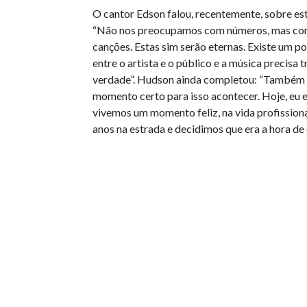
O cantor Edson falou, recentemente, sobre es
“Não nos preocupamos com números, mas com
canções. Estas sim serão eternas. Existe um p
entre o artista e o público e a música precisa t
verdade”. Hudson ainda completou: “Também 
momento certo para isso acontecer. Hoje, eu 
vivemos um momento feliz, na vida profissiona
anos na estrada e decidimos que era a hora de 