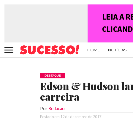
HOME
NOTÍCIAS
DESTAQUE
Edson & Hudson lan
carreira
Por
Redacao
Postado em
12 de dezembro de 2017