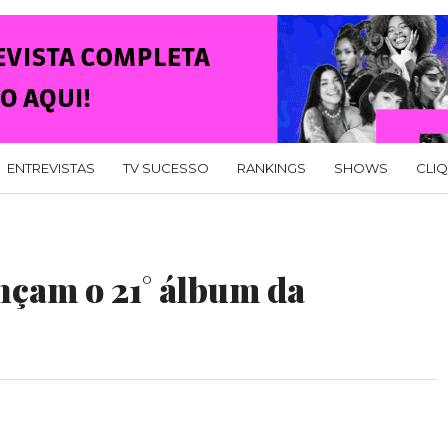
ENTREVISTAS
TV SUCESSO
RANKINGS
SHOWS
CLI
çam o 21° álbum da