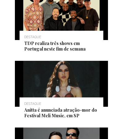
DESTAQUE
TDP realiza três shows em
Portugal neste fim de semana
DESTAQUE
Anitta é anunciada atração-mor do
Festival Meli Music, em SP