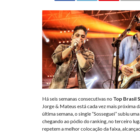
Há seis semanas consecutivas no
Top Brasil 
Jorge & Mateus está cada vez mais próxima da
última semana, o single “Sosseguei” subiu uma
chegando ao pódio do ranking, no terceiro luga
repetem a melhor colocação da faixa, alcanç