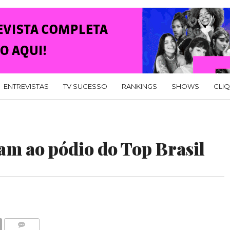
ENTREVISTAS
TV SUCESSO
RANKINGS
SHOWS
CLI
am ao pódio do Top Brasil