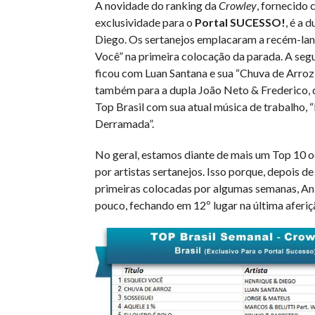
A novidade do ranking da
Crowley
, fornecido
exclusividade para o
Portal SUCESSO!
, é a 
Diego. Os sertanejos emplacaram a recém-lan
Você” na primeira colocação da parada. A se
ficou com Luan Santana e sua “Chuva de Arroz
também para a dupla João Neto & Frederico, 
Top Brasil com sua atual música de trabalho,
Derramada”.
No geral, estamos diante de mais um Top 10 
por artistas sertanejos. Isso porque, depois de
primeiras colocadas por algumas semanas, Ani
pouco, fechando em 12º lugar na última aferiç