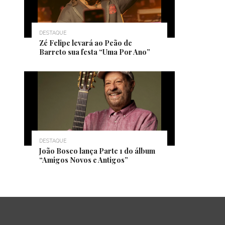
DESTAQUE
Zé Felipe levará ao Peão de
Barreto sua festa “Uma Por Ano”
DESTAQUE
João Bosco lança Parte 1 do álbum
“Amigos Novos e Antigos”