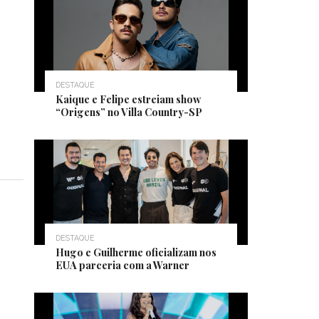
DESTAQUE
Kaique e Felipe estreiam show
“Origens” no Villa Country-SP
DESTAQUE
Hugo e Guilherme oficializam nos
EUA parceria com a Warner