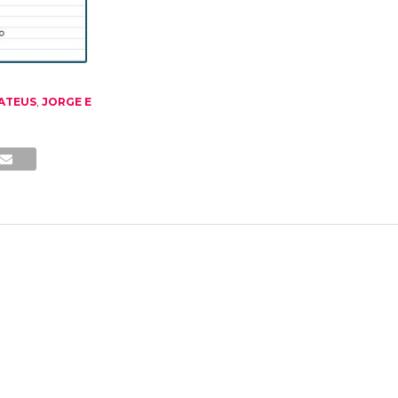
ATEUS
,
JORGE E