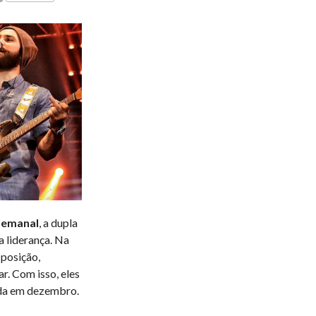
COMENTÁRIOS
Semanal
, a dupla
 liderança. Na
 posição,
r. Com isso, eles
ada em dezembro.