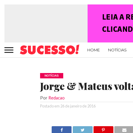
HOME
NOTÍCIAS
NOTÍCIAS
Jorge & Mateus volt
Por
Redacao
Postado em
26 de janeiro de 2016