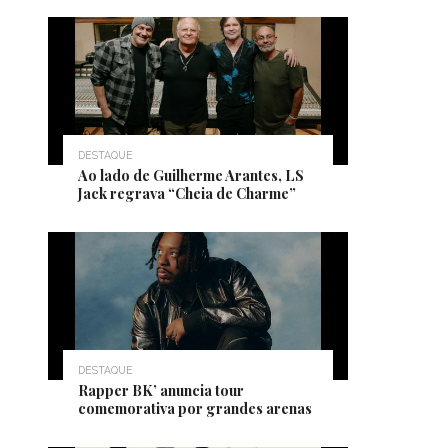
DESTAQUE
Ao lado de Guilherme Arantes, LS
Jack regrava “Cheia de Charme”
DESTAQUE
Rapper BK’ anuncia tour
comemorativa por grandes arenas