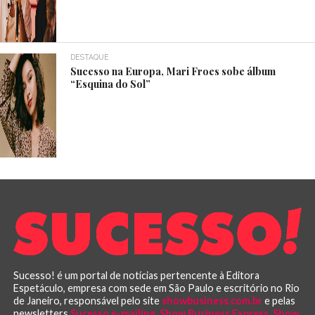
DESTAQUE
Sucesso na Europa, Mari Froes sobe álbum
“Esquina do Sol”
Sucesso! é um portal de notícias pertencente à Editora
Espetáculo, empresa com sede em São Paulo e escritório no Rio
de Janeiro, responsável pelo site
showbusiness.com.br
e pelas
newsletters
Sucesso e-mailing
,
Show Business Express
,
Show