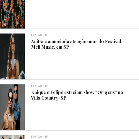
DESTAQUE
Anitta é anunciada atração-mor do Festival
Meli Music, em SP
DESTAQUE
Kaique e Felipe estreiam show “Origens” no
Villa Country-SP
DESTAQUE