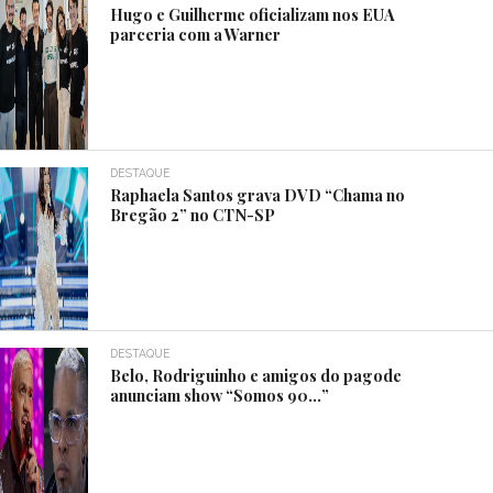
Hugo e Guilherme oficializam nos EUA
parceria com a Warner
DESTAQUE
Raphaela Santos grava DVD “Chama no
Bregão 2” no CTN-SP
DESTAQUE
Belo, Rodriguinho e amigos do pagode
anunciam show “Somos 90…”