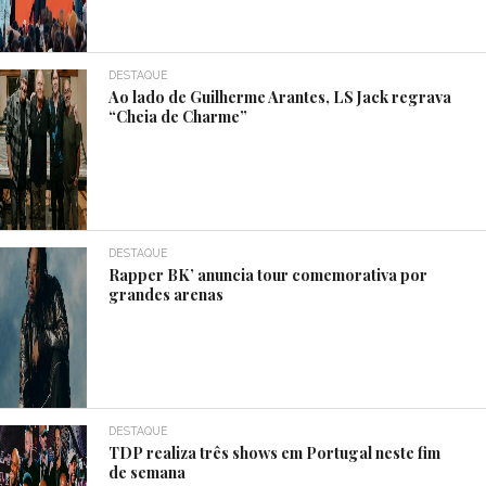
DESTAQUE
Ao lado de Guilherme Arantes, LS Jack regrava
“Cheia de Charme”
DESTAQUE
Rapper BK’ anuncia tour comemorativa por
grandes arenas
DESTAQUE
TDP realiza três shows em Portugal neste fim
de semana