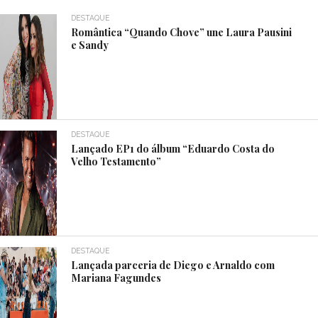
DESTAQUE
Romântica “Quando Chove” une Laura Pausini
e Sandy
DESTAQUE
Lançado EP1 do álbum “Eduardo Costa do
Velho Testamento”
DESTAQUE
Lançada parceria de Diego e Arnaldo com
Mariana Fagundes