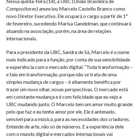
Nessa quinta-feira (14), a UBC (União Brasileira de
Compositores) anunciou Marcelo Castello Branco como
novo Diretor Executivo. Ele ocupará o cargo a partir de 1º
de fevereiro, sucedendo Marisa Gandelman, que continuará
atuando na associação, porém, na área de relações
internacionais.
Para a presidente da UBC, Sandra de Sá, Marcelo é o nome
mais indicado para a função, por conta de sua sensibilidade
e experiência com o mercado digital. “Toda transformação –
e falo em transformação, porque não se trata de uma
simples mudança de cargos – é altamente benéfica por
trazer um novo olhar, novas perspectivas. O mercado está
em constante mudança e é com felicidade que eu vejo a
UBC mudando junto. O Marcelo tem um amor muito grande
pelo que faz e eu tenho amor por ele. Ele é antenado,
sensível para a música, para as necessidades dos criadores.
Entende de arte, não só de números. E a experiência dele
com o mundo digital e mercados internacionais vai