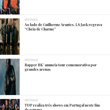
DESTAQUE
Ao lado de Guilherme Arantes, LS Jack regrava
“Cheia de Charme”
DESTAQUE
Rapper BK’ anuncia tour comemorativa por
grandes arenas
DESTAQUE
TDP realiza três shows em Portugal neste fim
de semana