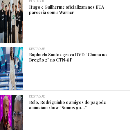
DESTAQUE
Hugo e Guilherme oficializam nos EUA
parceria com a Warner
DESTAQUE
Raphaela Santos grava DVD “Chama no
Bregão 2” no CTN-SP
DESTAQUE
Belo, Rodriguinho e amigos do pagode
anunciam show “Somos 90…”