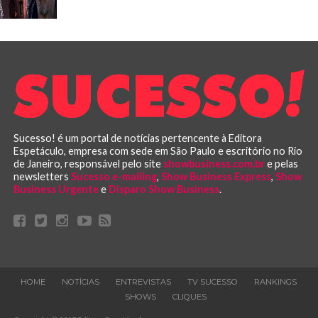
Sucesso! é um portal de notícias pertencente à Editora
Espetáculo, empresa com sede em São Paulo e escritório no Rio
de Janeiro, responsável pelo site
showbusiness.com.br
e pelas
newsletters
Sucesso e-mailing
,
Show Business Express
,
Show
Business Urgente
e
Disparo Show Business
.
HOME
NOTÍCIAS
ENTREVISTAS
TV SUCESSO
RANKINGS
SHOWS
CLIQUES