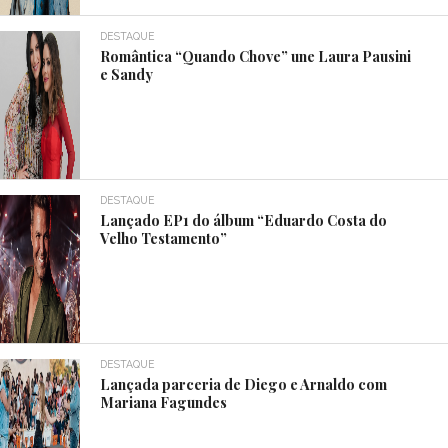
DESTAQUE
Romântica “Quando Chove” une Laura Pausini
e Sandy
DESTAQUE
Lançado EP1 do álbum “Eduardo Costa do
Velho Testamento”
DESTAQUE
Lançada parceria de Diego e Arnaldo com
Mariana Fagundes