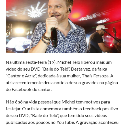
Na última sexta-feira (19), Michel Teló liberou mais um
vídeo do seu DVD “Baile do Teló”. Desta vez, da faixa
“Cantor e Atriz”, dedicada à sua mulher, Thaís Fersoza. A
atriz recentemente deu a notícia de sua gravidez na página
do Facebook do cantor.
Não é só na vida pessoal que Michel tem motivos para
festejar. O artista comemora também o feedback positivo
de seu DVD, “Baile do Teló”, que tem tido seus vídeos
publicados aos poucos no YouTube. A gravação aconteceu