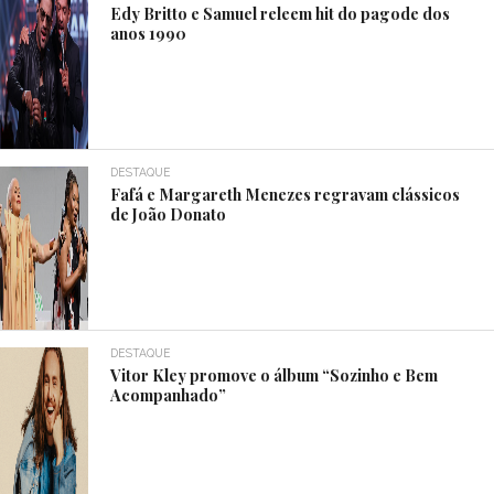
Edy Britto e Samuel releem hit do pagode dos
anos 1990
DESTAQUE
Fafá e Margareth Menezes regravam clássicos
de João Donato
DESTAQUE
Vitor Kley promove o álbum “Sozinho e Bem
Acompanhado”