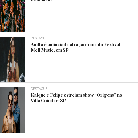
DESTAQUE
Anitta é anunciada atração-mor do Festival
Meli Music, em SP
DESTAQUE
Kaique e Felipe estreiam show “Origens” no
Villa Country-SP