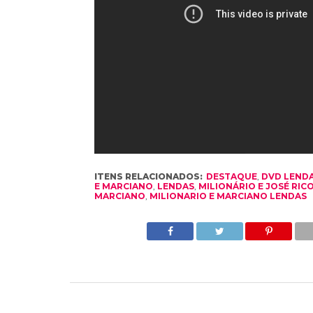
ITENS RELACIONADOS:
DESTAQUE
,
DVD LEND
E MARCIANO
,
LENDAS
,
MILIONÁRIO E JOSÉ RIC
MARCIANO
,
MILIONARIO E MARCIANO LENDAS