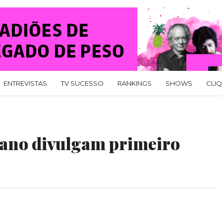
ENTREVISTAS
TV SUCESSO
RANKINGS
SHOWS
CLI
ano divulgam primeiro