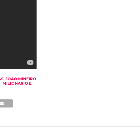
AS
,
JOÃO MINEIRO
O
,
MILIONARIO E