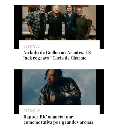
DESTAQUE
Ao lado de Guilherme Arantes, LS
Jack regrava “Cheia de Charme”
DESTAQUE
Rapper BK’ anuncia tour
comemorativa por grandes arenas