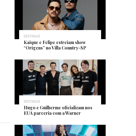
DESTAQUE
Kaique e Felipe estreiam show
“Origens” no Villa Country-SP
DESTAQUE
Hugo e Guilherme oficializam nos
EUA parceria com a Warner