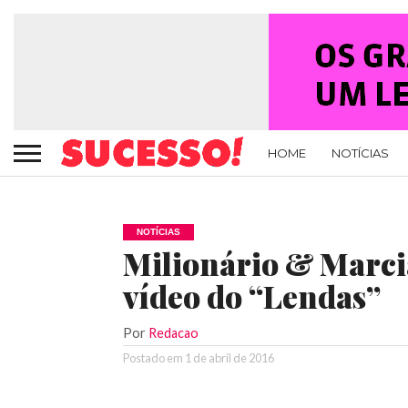
HOME
NOTÍCIAS
NOTÍCIAS
Milionário & Marci
vídeo do “Lendas”
Por
Redacao
Postado em
1 de abril de 2016