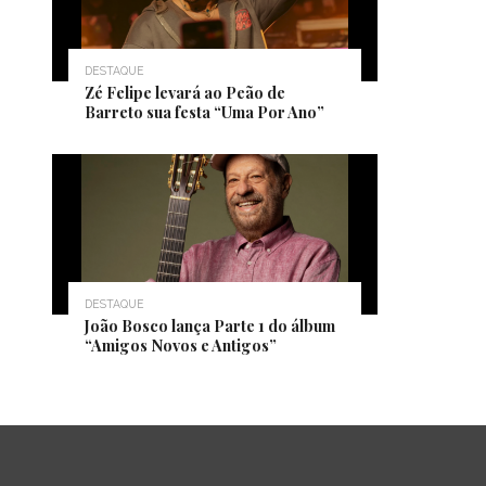
DESTAQUE
Zé Felipe levará ao Peão de
Barreto sua festa “Uma Por Ano”
DESTAQUE
João Bosco lança Parte 1 do álbum
“Amigos Novos e Antigos”