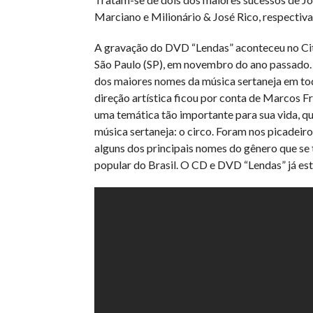
Marciano e Milionário & José Rico, respectiv
A gravação do DVD “Lendas” aconteceu no Cit
São Paulo (SP), em novembro do ano passado. 
dos maiores nomes da música sertaneja em to
direção artística ficou por conta de Marcos Fr
uma temática tão importante para sua vida, q
música sertaneja: o circo. Foram nos picadeir
alguns dos principais nomes do gênero que se
popular do Brasil. O CD e DVD “Lendas” já es