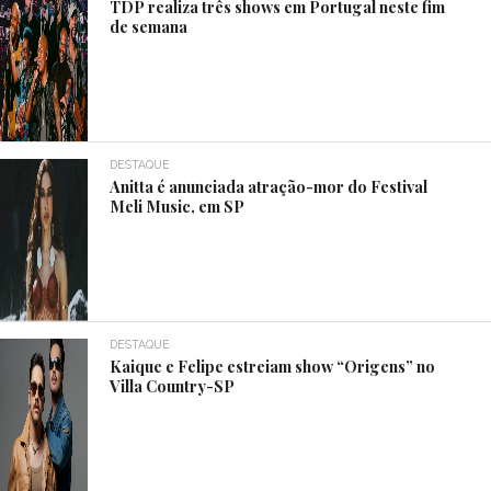
TDP realiza três shows em Portugal neste fim
de semana
DESTAQUE
Anitta é anunciada atração-mor do Festival
Meli Music, em SP
DESTAQUE
Kaique e Felipe estreiam show “Origens” no
Villa Country-SP