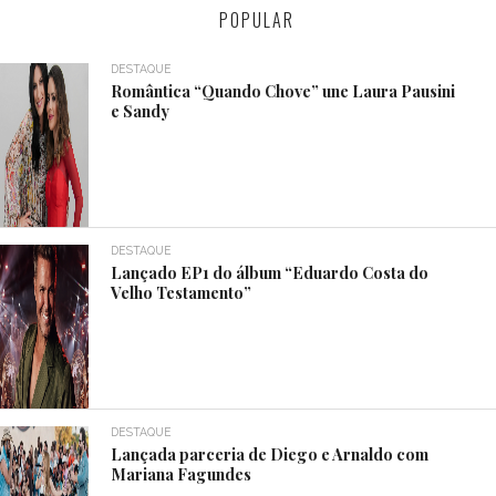
POPULAR
DESTAQUE
Romântica “Quando Chove” une Laura Pausini
e Sandy
DESTAQUE
Lançado EP1 do álbum “Eduardo Costa do
Velho Testamento”
DESTAQUE
Lançada parceria de Diego e Arnaldo com
Mariana Fagundes