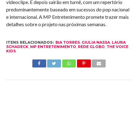
videoclipe. E depois sairão em turnê, com um repertório
predominantemente baseado em sucessos do pop nacional
e internacional. A MP Entretenimento promete trazer mais
detalhes sobre o projeto nas próximas semanas.
ITENS RELACIONADOS:
BIA TORRES
,
GIULIA NASSA
,
LAURA
SCHADECK
,
MP ENTRETENIMENTO
,
REDE GLOBO
,
THE VOICE
KIDS