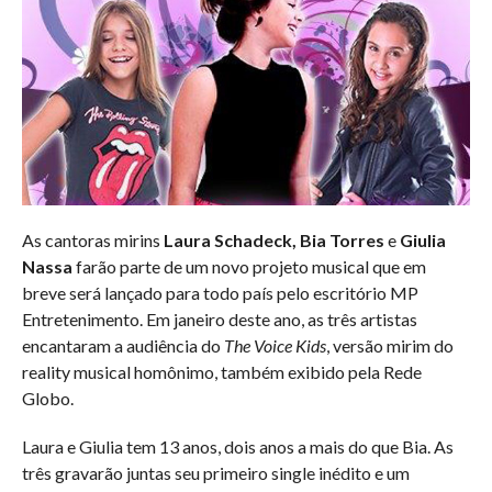
As cantoras mirins
Laura Schadeck, Bia Torres
e
Giulia
Nassa
farão parte de um novo projeto musical que em
breve será lançado para todo país pelo escritório MP
Entretenimento. Em janeiro deste ano, as três artistas
encantaram a audiência do
The Voice Kids
, versão mirim do
reality musical homônimo, também exibido pela Rede
Globo.
Laura e Giulia tem 13 anos, dois anos a mais do que Bia. As
três gravarão juntas seu primeiro single inédito e um