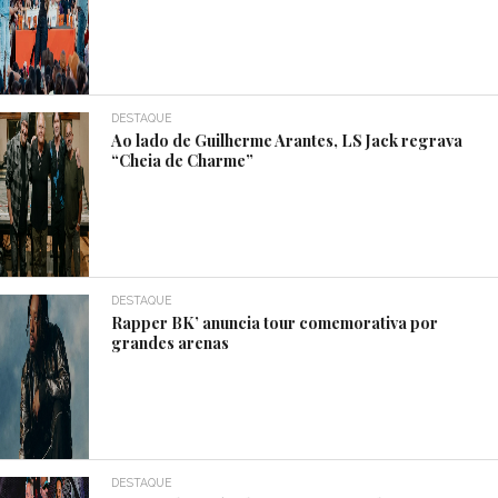
DESTAQUE
Ao lado de Guilherme Arantes, LS Jack regrava
“Cheia de Charme”
DESTAQUE
Rapper BK’ anuncia tour comemorativa por
grandes arenas
DESTAQUE