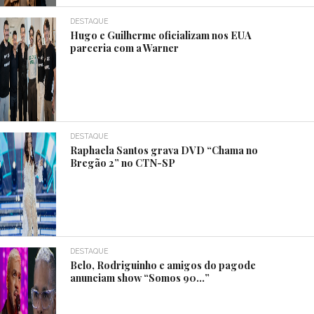
DESTAQUE
Hugo e Guilherme oficializam nos EUA
parceria com a Warner
DESTAQUE
Raphaela Santos grava DVD “Chama no
Bregão 2” no CTN-SP
DESTAQUE
Belo, Rodriguinho e amigos do pagode
anunciam show “Somos 90…”