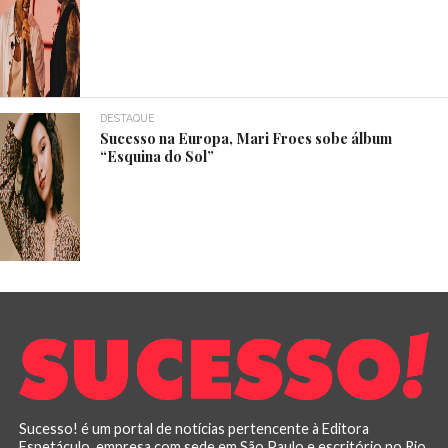
DESTAQUE
Sucesso na Europa, Mari Froes sobe álbum
“Esquina do Sol”
Sucesso! é um portal de notícias pertencente à Editora
Espetáculo, empresa com sede em São Paulo e escritório no Rio