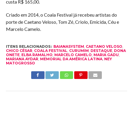
custa R$ 165,00.
Criado em 2014, o Coala Festival já recebeu artistas do
porte de Caetano Veloso, Tom Zé, Criolo, Emicida, Céu e
Marcelo Camelo.
ITENS RELACIONADOS:
BAIANASYSTEM
,
CAETANO VELOSO
,
CHICO CÉSAR
,
COALA FESTIVAL
,
CURUMIM
,
DESTAQUE
,
DONA
ONETE
,
ELBA RAMALHO
,
MARCELO CAMELO
,
MARIA GADU
,
MARIANA AYDAR
,
MEMORIAL DA AMÉRICA LATINA
,
NEY
MATOGROSSO