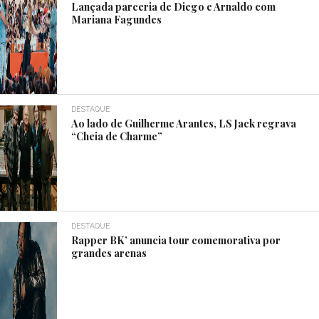
Lançada parceria de Diego e Arnaldo com
Mariana Fagundes
DESTAQUE
Ao lado de Guilherme Arantes, LS Jack regrava
“Cheia de Charme”
DESTAQUE
Rapper BK’ anuncia tour comemorativa por
grandes arenas