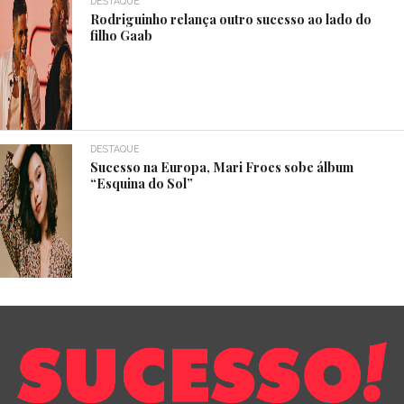
DESTAQUE
Rodriguinho relança outro sucesso ao lado do
filho Gaab
DESTAQUE
Sucesso na Europa, Mari Froes sobe álbum
“Esquina do Sol”