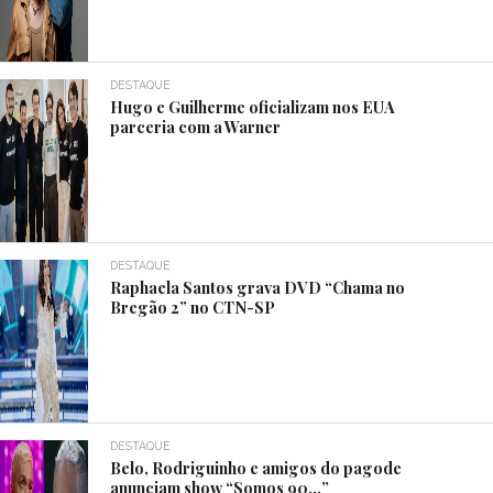
DESTAQUE
Hugo e Guilherme oficializam nos EUA
parceria com a Warner
DESTAQUE
Raphaela Santos grava DVD “Chama no
Bregão 2” no CTN-SP
DESTAQUE
Belo, Rodriguinho e amigos do pagode
anunciam show “Somos 90…”