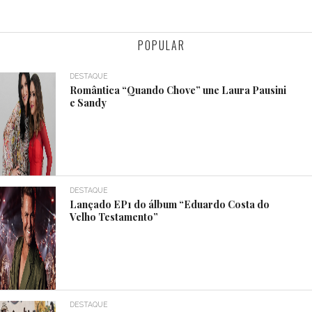
POPULAR
DESTAQUE
Romântica “Quando Chove” une Laura Pausini
e Sandy
DESTAQUE
Lançado EP1 do álbum “Eduardo Costa do
Velho Testamento”
DESTAQUE