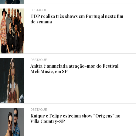
DESTAQUE
TDP realiza três shows em Portugal neste fim
de semana
DESTAQUE
Anitta é anunciada atração-mor do Festival
Meli Music, em SP
DESTAQUE
Kaique e Felipe estreiam show “Origens” no
Villa Country-SP