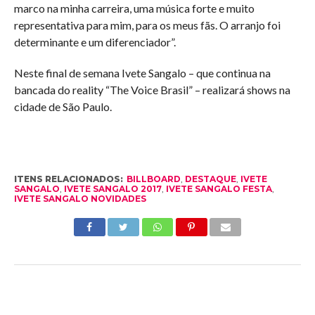
marco na minha carreira, uma música forte e muito
representativa para mim, para os meus fãs. O arranjo foi
determinante e um diferenciador”.
Neste final de semana Ivete Sangalo – que continua na
bancada do reality “The Voice Brasil” – realizará shows na
cidade de São Paulo.
ITENS RELACIONADOS:
BILLBOARD
,
DESTAQUE
,
IVETE
SANGALO
,
IVETE SANGALO 2017
,
IVETE SANGALO FESTA
,
IVETE SANGALO NOVIDADES