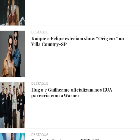
DESTAQUE
Kaique e Felipe estreiam show “Origens” no
Villa Country-SP
DESTAQUE
Hugo e Guilherme oficializam nos EUA
parceria com a Warner
DESTAQUE