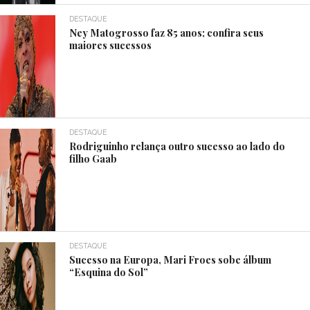
DESTAQUE
Ney Matogrosso faz 85 anos; confira seus
maiores sucessos
DESTAQUE
Rodriguinho relança outro sucesso ao lado do
filho Gaab
DESTAQUE
Sucesso na Europa, Mari Froes sobe álbum
“Esquina do Sol”