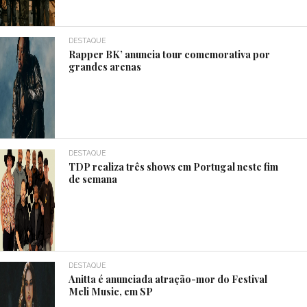
DESTAQUE
Rapper BK’ anuncia tour comemorativa por
grandes arenas
DESTAQUE
TDP realiza três shows em Portugal neste fim
de semana
DESTAQUE
Anitta é anunciada atração-mor do Festival
Meli Music, em SP