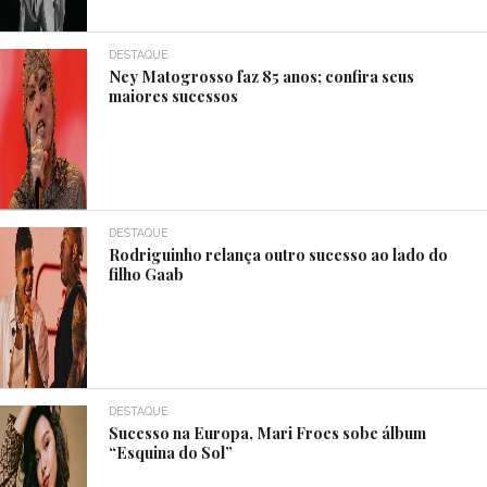
DESTAQUE
Ney Matogrosso faz 85 anos; confira seus
maiores sucessos
DESTAQUE
Rodriguinho relança outro sucesso ao lado do
filho Gaab
DESTAQUE
Sucesso na Europa, Mari Froes sobe álbum
“Esquina do Sol”