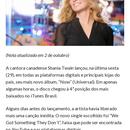
(Nota atualizada em 2 de outubro)
A cantora canadense Shania Twain lançou, na última sexta
(29), em todas as plataformas digitais e principais lojas do
país, seu mais novo álbum, “Now” (Universal). Em apenas
algumas horas, o disco chegou à 4ª posição dos mais
baixados no iTunes Brasil.
Alguns dias antes do lançamento, a artista havia liberado
mais uma canção inédita. O novo single escolhido foi “We
Got Something They Don´t”, faixa que pode ser encontrada
no YouTube e nas plataformas digitais.