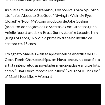
As outras músicas de trabalho já disponíveis para o público
são “Life’s About to Get Good”, “Swingin’ With My Eyes
Closed” e “Poor Me”. Com produção de Jake Gosling
(produtor de canções de Ed Sheeran e One Direction), Ron
Aniello (que já produziu Bruce Springsteen) e Jacquire King
(Kings of Leon), “Now” é o primeiro trabalho inédito da
cantora em 15 anos.
Em agosto, Shania Twain se apresentou na abertura do US
Open Tennis Championships, em Nova Iorque. Na ocasião, a
artista interpretou as novidades mencionadas e antigos hits,
como ” That Don’t Impress Me Much”, “You’re Still The One”
e “Man! I Feel Like A Woman!”.