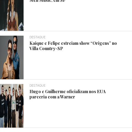
DESTAQUE
Kaique e Felipe estreiam show “Origens” no
Villa Country-SP
DESTAQUE
Hugo e Guilherme oficializam nos EUA
parceria com a Warner