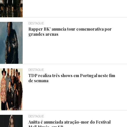
DESTAQUE
Rapper BK’ anuncia tour comemorativa por
grandes arenas
DESTAQUE
TDP realiza três shows em Portugal neste fim
de semana
DESTAQUE
Anitta é anunciada atração-mor do Festival
Meli Music, em SP