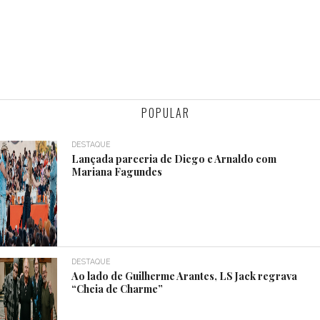
POPULAR
DESTAQUE
Lançada parceria de Diego e Arnaldo com
Mariana Fagundes
DESTAQUE
Ao lado de Guilherme Arantes, LS Jack regrava
“Cheia de Charme”