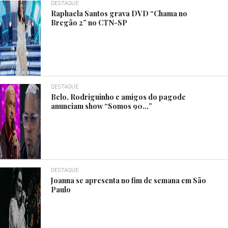
DESTAQUE
Raphaela Santos grava DVD “Chama no
Bregão 2” no CTN-SP
DESTAQUE
Belo, Rodriguinho e amigos do pagode
anunciam show “Somos 90…”
DESTAQUE
Joanna se apresenta no fim de semana em São
Paulo