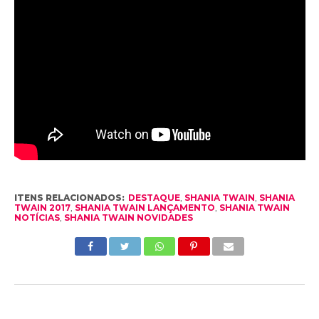
ITENS RELACIONADOS:
DESTAQUE
,
SHANIA TWAIN
,
SHANIA
TWAIN 2017
,
SHANIA TWAIN LANÇAMENTO
,
SHANIA TWAIN
NOTÍCIAS
,
SHANIA TWAIN NOVIDADES