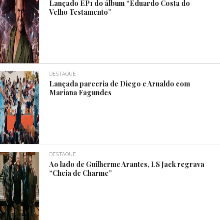
Lançado EP1 do álbum “Eduardo Costa do
Velho Testamento”
DESTAQUE
Lançada parceria de Diego e Arnaldo com
Mariana Fagundes
DESTAQUE
Ao lado de Guilherme Arantes, LS Jack regrava
“Cheia de Charme”