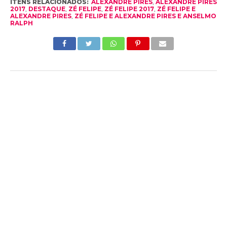
ITENS RELACIONADOS:
ALEXANDRE PIRES
,
ALEXANDRE PIRES
2017
,
DESTAQUE
,
ZÉ FELIPE
,
ZÉ FELIPE 2017
,
ZÉ FELIPE E
ALEXANDRE PIRES
,
ZÉ FELIPE E ALEXANDRE PIRES E ANSELMO
RALPH