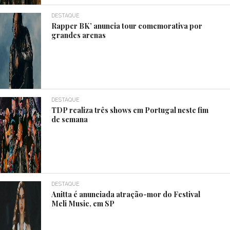
DESTAQUE
Rapper BK’ anuncia tour comemorativa por
grandes arenas
DESTAQUE
TDP realiza três shows em Portugal neste fim
de semana
DESTAQUE
Anitta é anunciada atração-mor do Festival
Meli Music, em SP