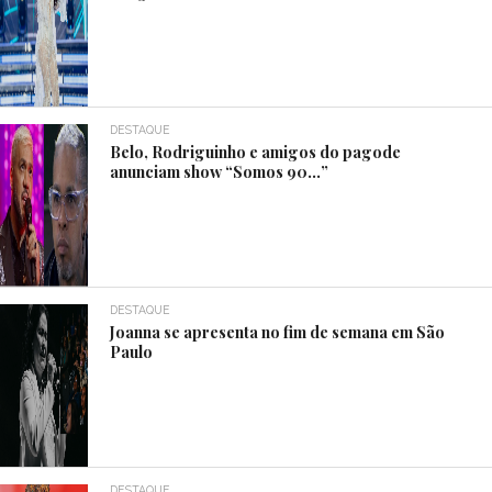
DESTAQUE
Belo, Rodriguinho e amigos do pagode
anunciam show “Somos 90…”
DESTAQUE
Joanna se apresenta no fim de semana em São
Paulo
DESTAQUE