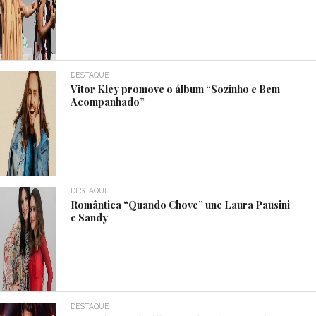
DESTAQUE
Vitor Kley promove o álbum “Sozinho e Bem
Acompanhado”
DESTAQUE
Romântica “Quando Chove” une Laura Pausini
e Sandy
DESTAQUE