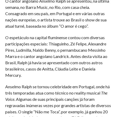
O cantor angolano Anselmo Ralph se apresentou, na última
semana, no Barra Music, no Rio, com casa cheia.
Consagrado em seu país, em Portugal e em várias outras
nações europeias, o artista trouxe ao Brasil o show de sua
atual turnê, baseada no álbum “O amor é cego”.
O espetáculo na capital fluminense contou com diversas
participações especiais: Thiaguinho, Zé Felipe, Alexandre
Pires, Ludmilla, Naldo Benny, o pernambucano Messinho
Marra e o cantor angolano Landrick. Antes desta visita ao
Brasil, Ralph já havia se apresentado com outros astros
brasileiros, casos de Anitta, Cláudia Leite e Daniela
Mercury.
Anselmo Ralph se tornou celebridade em Portugal, onde há
três temporadas atua como técnico no reality musical
The
Voice
. Algumas de suas principais canções já foram
regravadas inúmeras vezes por grandes artistas de diversos
países. O single “Não me Toca”, por exemplo, já ganhou 20