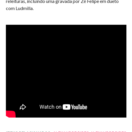
releituras, incluindo uma gravada por Zé Felipe em dueto
com Ludmilla.