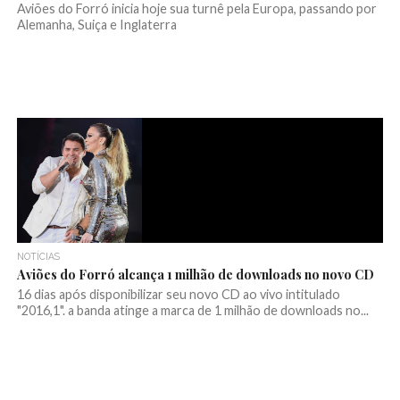
Aviões do Forró inicia hoje sua turnê pela Europa, passando por
Alemanha, Suiça e Inglaterra
NOTÍCIAS
Aviões do Forró alcança 1 milhão de downloads no novo CD
16 dias após disponibilizar seu novo CD ao vivo intitulado
"2016,1". a banda atinge a marca de 1 milhão de downloads no...