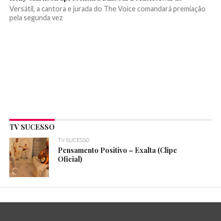
Versátil, a cantora e jurada do The Voice comandará premiação
pela segunda vez
TV SUCESSO
TV SUCESSO
Pensamento Positivo – Exalta (Clipe
Oficial)