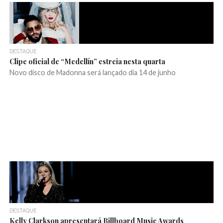
DESTAQUE
Clipe oficial de “Medellín” estreia nesta quarta
Novo disco de Madonna será lançado dia 14 de junho
DESTAQUE
Kelly Clarkson apresentará Billboard Music Awards