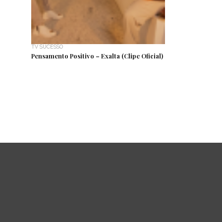
TV SUCESSO
Pensamento Positivo – Exalta (Clipe Oficial)