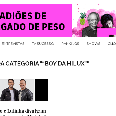
ENTREVISTAS
TV SUCESSO
RANKINGS
SHOWS
CLI
A CATEGORIA "“BOY DA HILUX”"
o e Lulinha divulgam