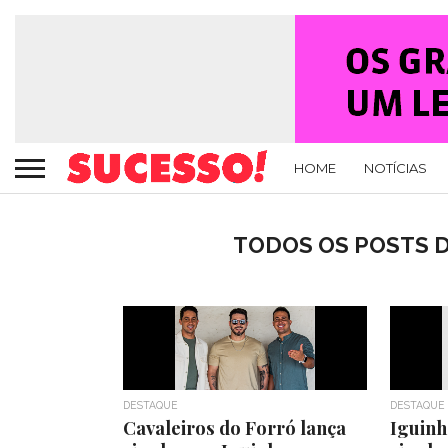
HOME
NOTÍCIAS
TODOS OS POSTS D
DESTAQUE
DESTAQUE
Cavaleiros do Forró lança
Iguinh