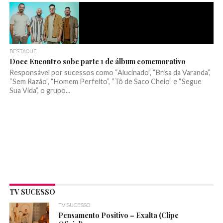
DESTAQUE
Doce Encontro sobe parte 1 de álbum comemorativo
Responsável por sucessos como “Alucinado”, “Brisa da Varanda”,
“Sem Razão”, “Homem Perfeito”, “Tô de Saco Cheio” e “Segue
Sua Vida”, o grupo...
TV SUCESSO
TV SUCESSO
Pensamento Positivo – Exalta (Clipe