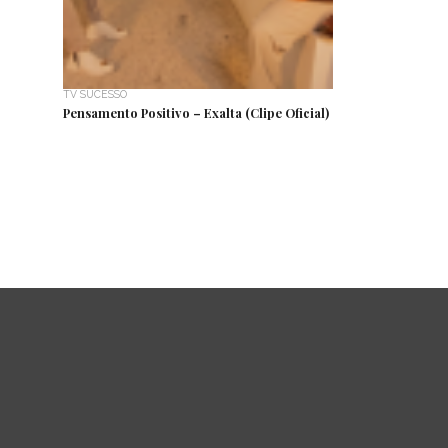
TV SUCESSO
Pensamento Positivo – Exalta (Clipe Oficial)