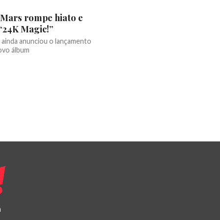
Mars rompe hiato e
 “24K Magic!”
 ainda anunciou o lançamento
ovo álbum
a