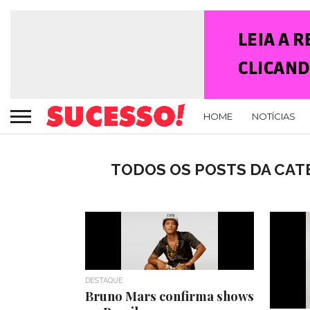
HOME
NOTÍCIAS
TODOS OS POSTS DA CA
DESTAQUE
Bruno Mars confirma shows