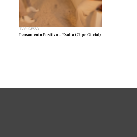
TV SUCESSO
Pensamento Positivo – Exalta (Clipe Oficial)