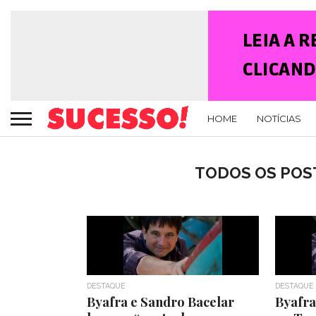
HOME
NOTÍCIAS
TODOS OS POST
DESTAQUE
DESTAQUE
Byafra e Sandro Bacelar
Byafra