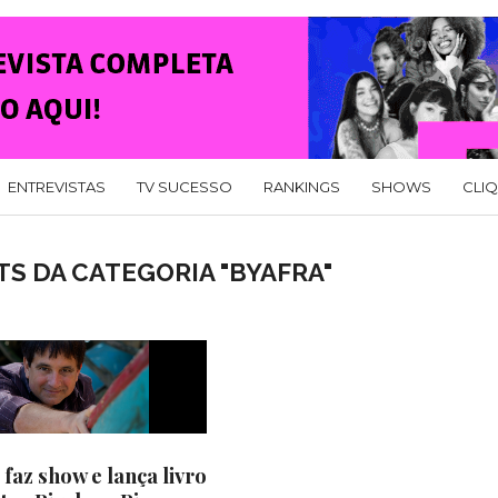
ENTREVISTAS
TV SUCESSO
RANKINGS
SHOWS
CLI
S DA CATEGORIA "BYAFRA"
 faz show e lança livro