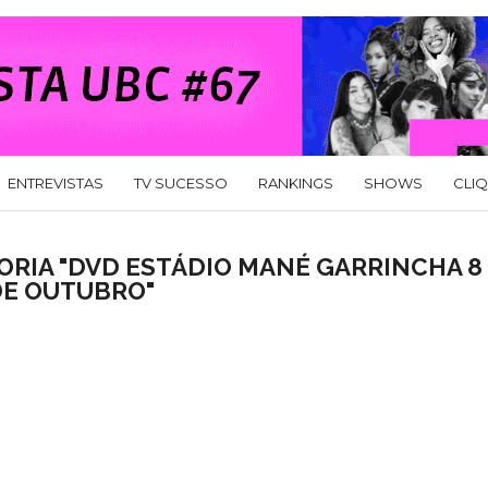
ENTREVISTAS
TV SUCESSO
RANKINGS
SHOWS
CLI
ORIA "DVD ESTÁDIO MANÉ GARRINCHA 8
DE OUTUBRO"