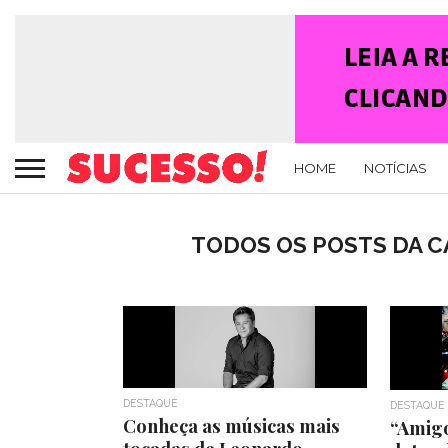
HOME
NOTÍCIAS
TODOS OS POSTS DA CA
DESTAQUE
DESTAQUE
Conheça as músicas mais
“Amig