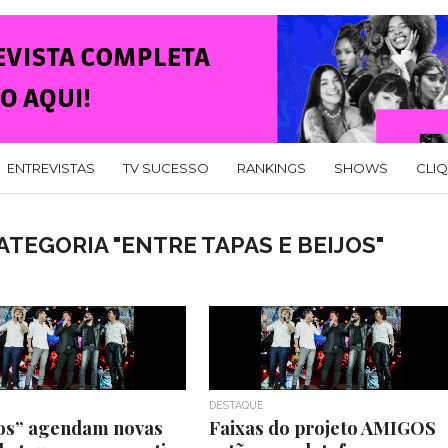
ENTREVISTAS
TV SUCESSO
RANKINGS
SHOWS
CLI
TEGORIA "ENTRE TAPAS E BEIJOS"
DESTAQUE
os” agendam novas
Faixas do projeto AMIGOS