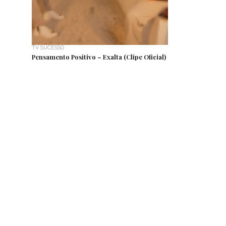
a
TV SUCESSO
Pensamento Positivo – Exalta (Clipe Oficial)