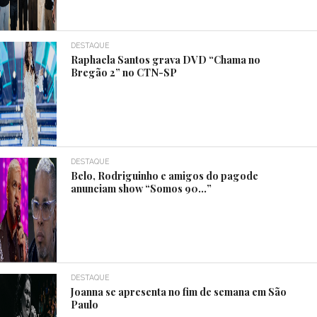
DESTAQUE
Raphaela Santos grava DVD “Chama no
Bregão 2” no CTN-SP
DESTAQUE
Belo, Rodriguinho e amigos do pagode
anunciam show “Somos 90…”
DESTAQUE
Joanna se apresenta no fim de semana em São
Paulo