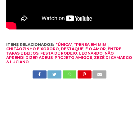
ITENS RELACIONADOS:
"ÚNICA"
,
“PENSA EM MIM”
,
CHITÃOZINHO E XORORO
,
DESTAQUE
,
É O AMOR
,
ENTRE
TAPAS E BEIJOS
,
FESTA DE RODEIO
,
LEONARDO
,
NÃO
APRENDI DIZER ADEUS
,
PROJETO AMIGOS
,
ZEZÉ DI CAMARGO
& LUCIANO