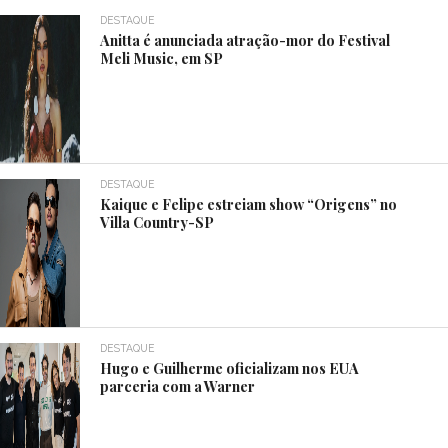
DESTAQUE
Anitta é anunciada atração-mor do Festival
Meli Music, em SP
DESTAQUE
Kaique e Felipe estreiam show “Origens” no
Villa Country-SP
DESTAQUE
Hugo e Guilherme oficializam nos EUA
parceria com a Warner