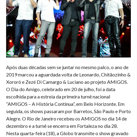
Após duas décadas sem se juntar no mesmo palco, o ano de
2019 marcou a aguardada volta de Leonardo, Chitãozinho &
Xororó e Zezé Di Camargo & Luciano ao projeto AMIGOS.
O Dia do Amigo, celebrado em 20 de julho, foi a data
escolhida para a estreia da primeira turnê nacional
“AMIGOS – A História Continua”, em Belo Horizonte. Em
seguida, os shows passaram por Barretos, São Paulo e Porto
Alegre. O Rio de Janeiro recebeu os AMIGOS no dia 14 de
dezembro e a turnê se encerra em Fortaleza no dia 28.
Nesta quarta-feira (18), a Globo transmite o show gravado