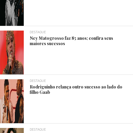
DESTAQUE
Ney Matogrosso faz 85 anos; confira seus
maiores sucessos
DESTAQUE
Rodriguinho relança outro sucesso ao lado do
filho Gaab
DESTAQUE