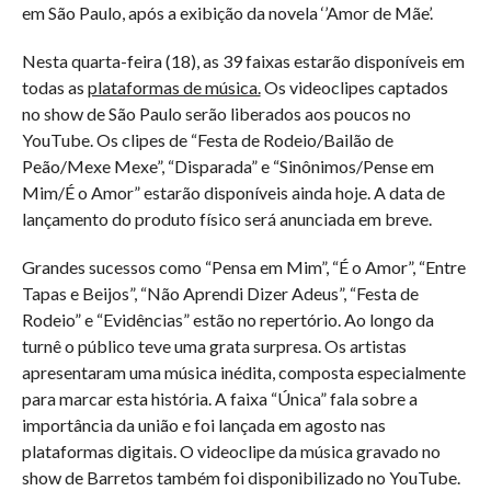
em São Paulo, após a exibição da novela ‘’Amor de Mãe’.
Nesta quarta-feira (18), as 39 faixas estarão disponíveis em
todas as
plataformas de música.
Os videoclipes captados
no show de São Paulo serão liberados aos poucos no
YouTube. Os clipes de “Festa de Rodeio/Bailão de
Peão/Mexe Mexe”, “Disparada” e “Sinônimos/Pense em
Mim/É o Amor” estarão disponíveis ainda hoje. A data de
lançamento do produto físico será anunciada em breve.
Grandes sucessos como “Pensa em Mim”, “É o Amor”, “Entre
Tapas e Beijos”, “Não Aprendi Dizer Adeus”, “Festa de
Rodeio” e “Evidências” estão no repertório. Ao longo da
turnê o público teve uma grata surpresa. Os artistas
apresentaram uma música inédita, composta especialmente
para marcar esta história. A faixa “Única” fala sobre a
importância da união e foi lançada em agosto nas
plataformas digitais. O videoclipe da música gravado no
show de Barretos também foi disponibilizado no YouTube.