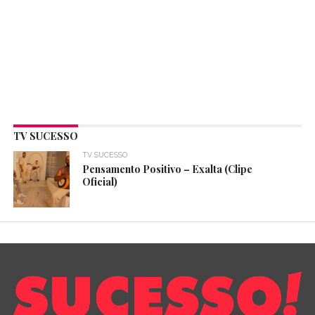
TV SUCESSO
TV SUCESSO
Pensamento Positivo – Exalta (Clipe
Oficial)