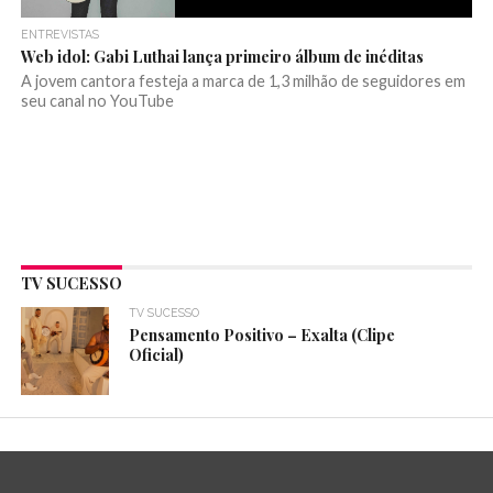
ENTREVISTAS
Web idol: Gabi Luthai lança primeiro álbum de inéditas
A jovem cantora festeja a marca de 1,3 milhão de seguidores em
seu canal no YouTube
TV SUCESSO
TV SUCESSO
Pensamento Positivo – Exalta (Clipe
Oficial)