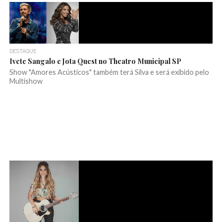
DESTAQUE
Ivete Sangalo e Jota Quest no Theatro Municipal SP
Show "Amores Acústicos" também terá Silva e será exibido pelo
Multishow