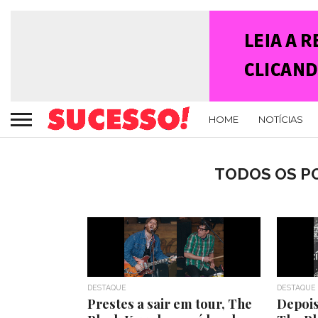
HOME
NOTÍCIAS
TODOS OS PO
DESTAQUE
DESTAQUE
Prestes a sair em tour, The
Depois