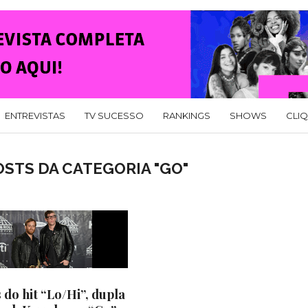
ENTREVISTAS
TV SUCESSO
RANKINGS
SHOWS
CLI
STS DA CATEGORIA "GO"
 do hit “Lo/Hi”, dupla