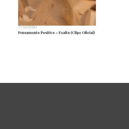
TV SUCESSO
Pensamento Positivo – Exalta (Clipe Oficial)