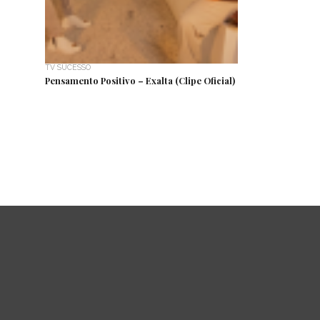
TV SUCESSO
Pensamento Positivo – Exalta (Clipe Oficial)