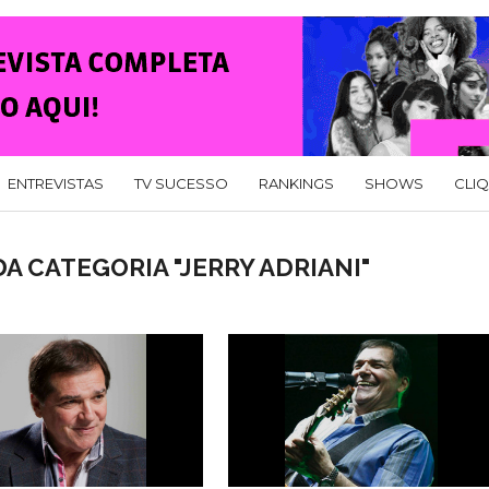
ENTREVISTAS
TV SUCESSO
RANKINGS
SHOWS
CLI
A CATEGORIA "JERRY ADRIANI"