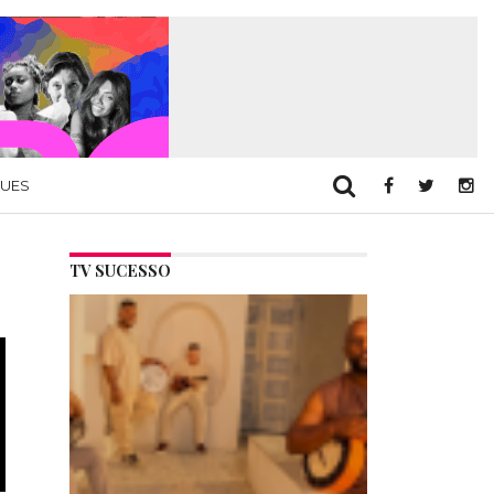
QUES
TV SUCESSO