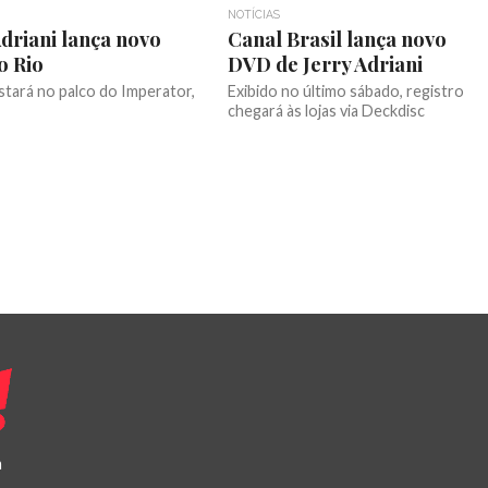
NOTÍCIAS
Adriani lança novo
Canal Brasil lança novo
o Rio
DVD de Jerry Adriani
stará no palco do Imperator,
Exibido no último sábado, registro
chegará às lojas via Deckdisc
a