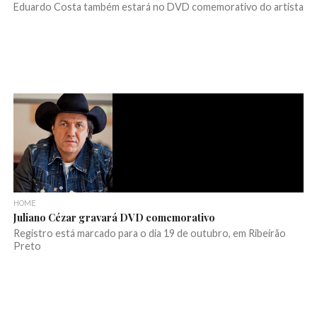
Eduardo Costa também estará no DVD comemorativo do artista
HOME
Juliano Cézar gravará DVD comemorativo
Registro está marcado para o dia 19 de outubro, em Ribeirão
Preto