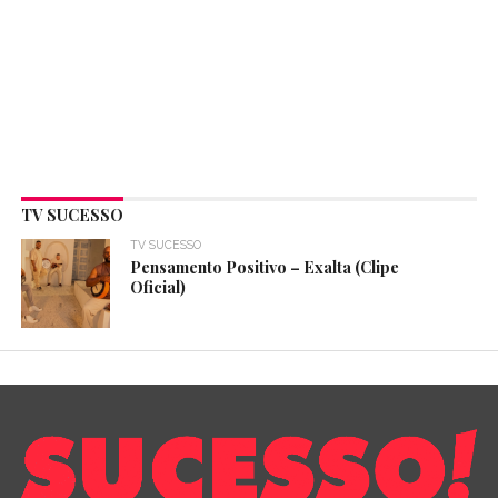
TV SUCESSO
TV SUCESSO
Pensamento Positivo – Exalta (Clipe
Oficial)