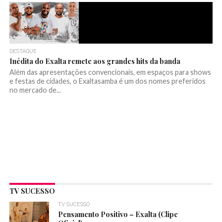
DESTAQUE
Inédita do Exalta remete aos grandes hits da banda
Além das apresentações convencionais, em espaços para shows
e festas de cidades, o Exaltasamba é um dos nomes preferidos
no mercado de...
TV SUCESSO
TV SUCESSO
Pensamento Positivo – Exalta (Clipe