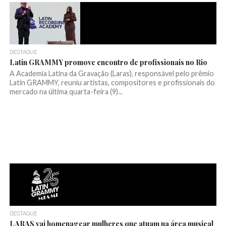
DESTAQUE
Latin GRAMMY promove encontro de profissionais no Rio
A Academia Latina da Gravação (Laras), responsável pelo prêmio
Latin GRAMMY, reuniu artistas, compositores e profissionais do
mercado na última quarta-feira (9)...
DESTAQUE
LARAS vai homenagear mulheres que atuam na área musical