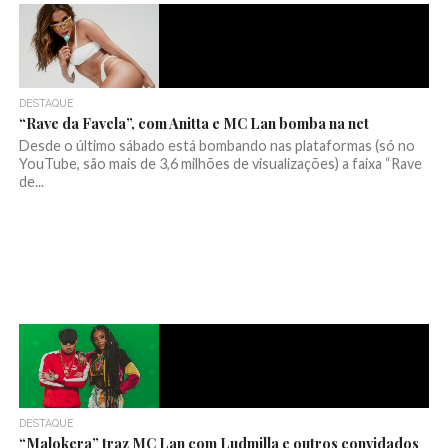
DESTAQUE
“Rave da Favela”, com Anitta e MC Lan bomba na net
Desde o último sábado está bombando nas plataformas (só no
YouTube, são mais de 3,6 milhões de visualizações) a faixa “Rave
de...
DESTAQUE
“Malokera” traz MC Lan com Ludmilla e outros convidados