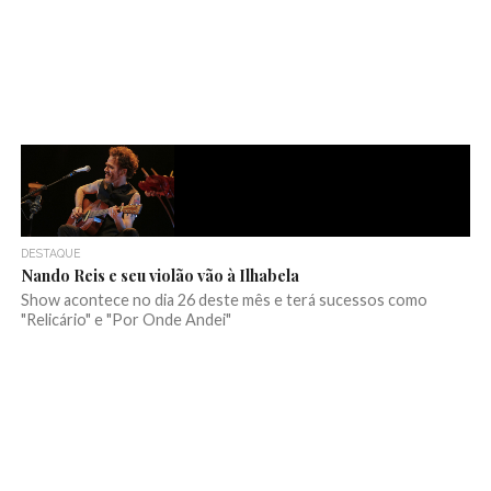
DESTAQUE
Nando Reis e seu violão vão à Ilhabela
Show acontece no dia 26 deste mês e terá sucessos como
"Relicário" e "Por Onde Andei"