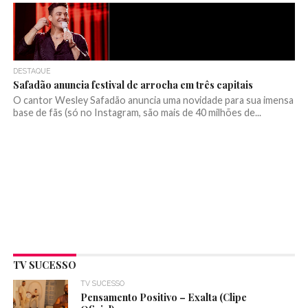
DESTAQUE
Safadão anuncia festival de arrocha em três capitais
O cantor Wesley Safadão anuncia uma novidade para sua imensa
base de fãs (só no Instagram, são mais de 40 milhões de...
TV SUCESSO
TV SUCESSO
Pensamento Positivo – Exalta (Clipe