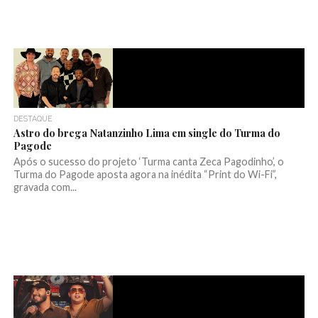
DESTAQUE
Astro do brega Natanzinho Lima em single do Turma do
Pagode
Após o sucesso do projeto ‘Turma canta Zeca Pagodinho’, o
Turma do Pagode aposta agora na inédita “Print do Wi-Fi”,
gravada com...