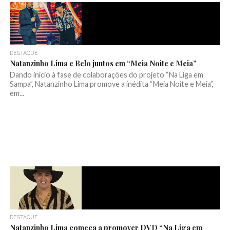
DESTAQUE
Natanzinho Lima e Belo juntos em “Meia Noite e Meia”
Dando início à fase de colaborações do projeto “Na Liga em
Sampa”, Natanzinho Lima promove a inédita “Meia Noite e Meia”,
em...
DESTAQUE
Natanzinho Lima começa a promover DVD “Na Liga em