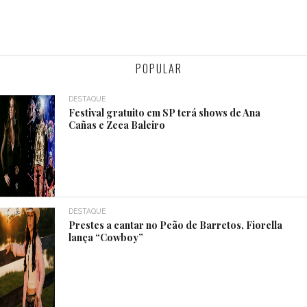
POPULAR
DESTAQUE
Festival gratuito em SP terá shows de Ana
Cañas e Zeca Baleiro
DESTAQUE
Prestes a cantar no Peão de Barretos, Fiorella
lança “Cowboy”