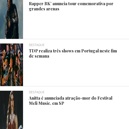
Rapper BK’ anuncia tour comemorativa por
grandes arenas
DESTAQUE
TDP realiza três shows em Portugal neste fim
de semana
DESTAQUE
Anitta é anunciada atração-mor do Festival
Meli Music, em SP