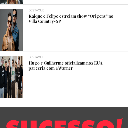
DESTAQUE
Kaique e Felipe estreiam show “Origens” no
Villa Country-SP
DESTAQUE
Hugo e Guilherme oficializam nos EUA
parceria com a Warner