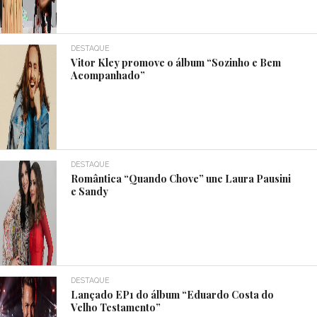
DESTAQUE
Vitor Kley promove o álbum “Sozinho e Bem
Acompanhado”
DESTAQUE
Romântica “Quando Chove” une Laura Pausini
e Sandy
DESTAQUE
Lançado EP1 do álbum “Eduardo Costa do
Velho Testamento”