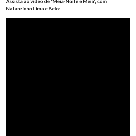
Assista ao vídeo de “Meia-Noite e Meia”, com
Natanzinho Lima e Belo: