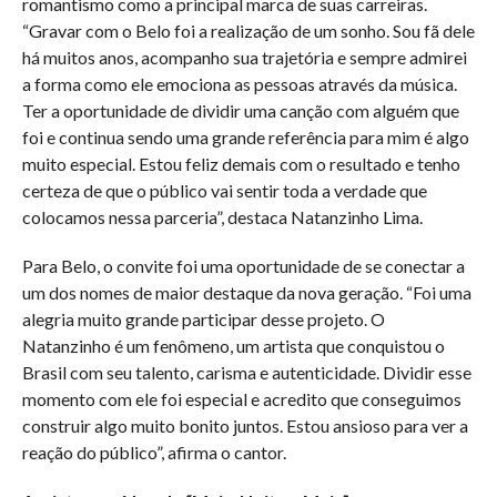
romantismo como a principal marca de suas carreiras.
“Gravar com o Belo foi a realização de um sonho. Sou fã dele
há muitos anos, acompanho sua trajetória e sempre admirei
a forma como ele emociona as pessoas através da música.
Ter a oportunidade de dividir uma canção com alguém que
foi e continua sendo uma grande referência para mim é algo
muito especial. Estou feliz demais com o resultado e tenho
certeza de que o público vai sentir toda a verdade que
colocamos nessa parceria”, destaca Natanzinho Lima.
Para Belo, o convite foi uma oportunidade de se conectar a
um dos nomes de maior destaque da nova geração. “Foi uma
alegria muito grande participar desse projeto. O
Natanzinho é um fenômeno, um artista que conquistou o
Brasil com seu talento, carisma e autenticidade. Dividir esse
momento com ele foi especial e acredito que conseguimos
construir algo muito bonito juntos. Estou ansioso para ver a
reação do público”, afirma o cantor.