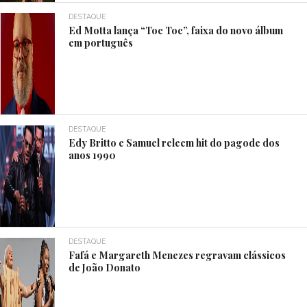
DESTAQUE
Ed Motta lança “Toc Toc”, faixa do novo álbum
em português
DESTAQUE
Edy Britto e Samuel releem hit do pagode dos
anos 1990
DESTAQUE
Fafá e Margareth Menezes regravam clássicos
de João Donato