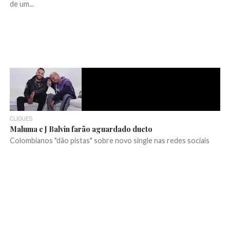
de um...
CLIQUES
Maluma e J Balvin farão aguardado dueto
Colombianos "dão pistas" sobre novo single nas redes sociais