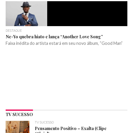
DESTAQUE
Ne-Yo quebra hiato e lança “Another Love Song”
Faixa inédita do artista estará em seu novo álbum, “Good Man”
TV SUCESSO
TV SUCESSO
Pensamento Positivo – Exalta (Clipe