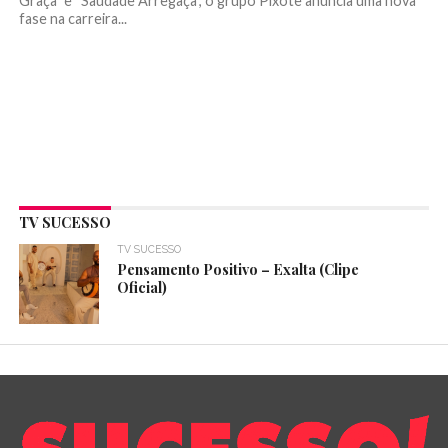
Graça” e “Saudade Arregaça”, o grupo Pixote anuncia uma nova
fase na carreira...
TV SUCESSO
TV SUCESSO
Pensamento Positivo – Exalta (Clipe
Oficial)