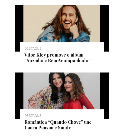
DESTAQUE
Vitor Kley promove o álbum
“Sozinho e Bem Acompanhado”
DESTAQUE
Romântica “Quando Chove” une
Laura Pausini e Sandy