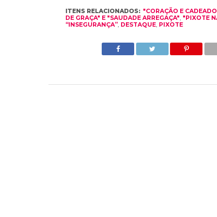
ITENS RELACIONADOS:
"CORAÇÃO E CADEADO
DE GRAÇA" E "SAUDADE ARREGAÇA"
,
"PIXOTE N
“INSEGURANÇA”
,
DESTAQUE
,
PIXOTE