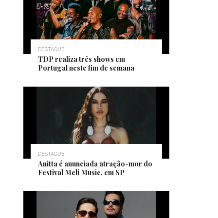
DESTAQUE
TDP realiza três shows em
Portugal neste fim de semana
DESTAQUE
Anitta é anunciada atração-mor do
Festival Meli Music, em SP