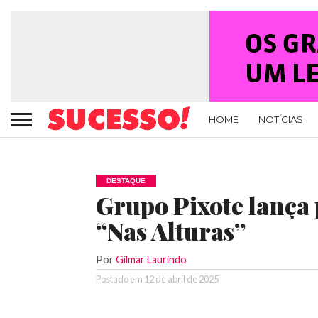
HOME
NOTÍCIAS
DESTAQUE
Grupo Pixote lança
“Nas Alturas”
Por
Gilmar Laurindo
Postado em
12 de abril de 2025