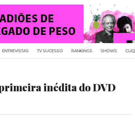
ENTREVISTAS
TV SUCESSO
RANKINGS
SHOWS
CLI
 primeira inédita do DVD