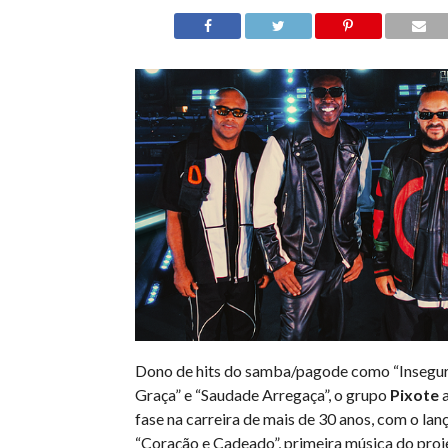
Dono de hits do samba/pagode como “Insegur
Graça” e “Saudade Arregaça”, o grupo
Pixote
fase na carreira de mais de 30 anos, com o la
“Coração e Cadeado”, primeira música do proj