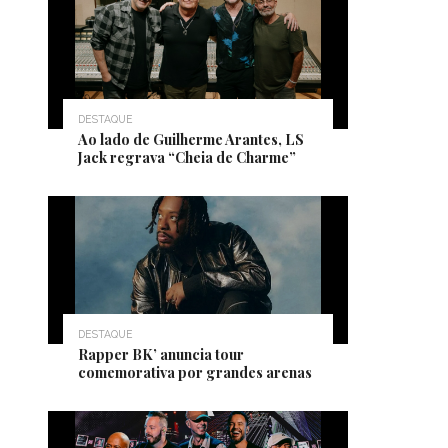
DESTAQUE
Ao lado de Guilherme Arantes, LS
Jack regrava “Cheia de Charme”
DESTAQUE
Rapper BK’ anuncia tour
comemorativa por grandes arenas