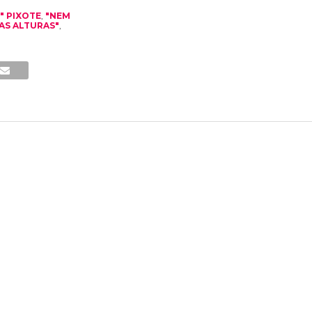
" PIXOTE
,
"NEM
AS ALTURAS"
,