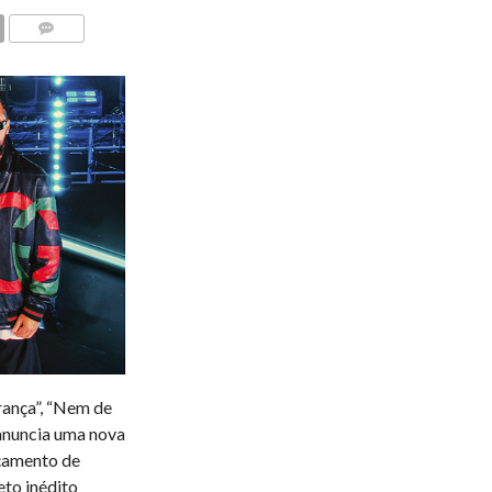
COMENTÁRIOS
ança”, “Nem de
anuncia uma nova
nçamento de
eto inédito