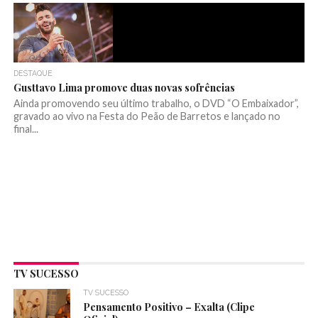
DESTAQUE
Gusttavo Lima promove duas novas sofrências
Ainda promovendo seu último trabalho, o DVD “O Embaixador”,
gravado ao vivo na Festa do Peão de Barretos e lançado no
final...
TV SUCESSO
TV SUCESSO
Pensamento Positivo – Exalta (Clipe