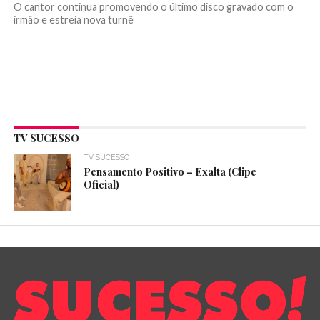
O cantor continua promovendo o último disco gravado com o
irmão e estreia nova turnê
TV SUCESSO
TV SUCESSO
Pensamento Positivo – Exalta (Clipe
Oficial)