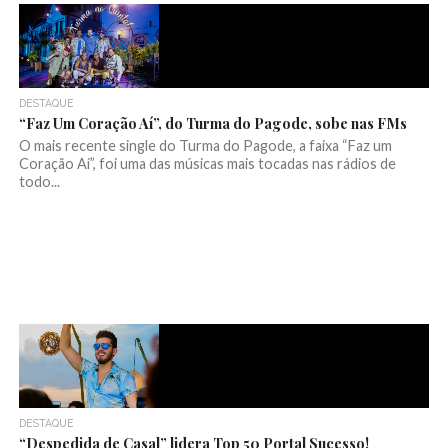
DESTAQUE
“Faz Um Coração Aí”, do Turma do Pagode, sobe nas FMs
O mais recente single do Turma do Pagode, a faixa “Faz um
Coração Aí”, foi uma das músicas mais tocadas nas rádios de
todo...
DESTAQUE
“Despedida de Casal” lidera Top 50 Portal Sucesso!