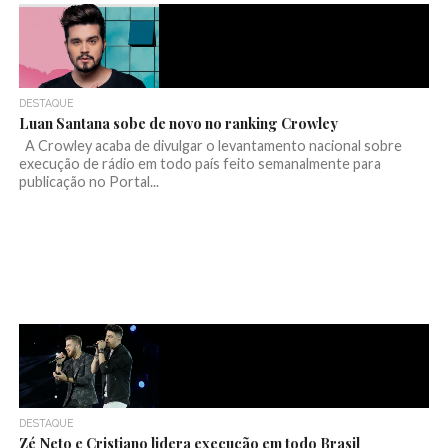
DESTAQUE
Luan Santana sobe de novo no ranking Crowley
A Crowley acaba de divulgar o levantamento nacional sobre
execução de rádio em todo país feito semanalmente para
publicação no Portal...
DESTAQUE
Zé Neto e Cristiano lidera execução em todo Brasil