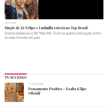
NOTÍCIAS
Single de Zé Felipe e Ludmilla estreia no Top Brasil
Dueto emplacou o hit "Não Me Toca" na quinta colocação entre
as mais tocadas do país
TV SUCESSO
TV SUCESSO
Pensamento Positivo – Exalta (Clipe
Oficial)