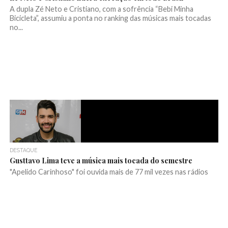
A dupla Zé Neto e Cristiano, com a sofrência “Bebi Minha
Bicicleta”, assumiu a ponta no ranking das músicas mais tocadas
no...
DESTAQUE
Gusttavo Lima teve a música mais tocada do semestre
"Apelido Carinhoso" foi ouvida mais de 77 mil vezes nas rádios