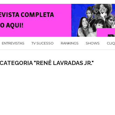
ENTREVISTAS
TV SUCESSO
RANKINGS
SHOWS
CLI
CATEGORIA "RENÊ LAVRADAS JR."