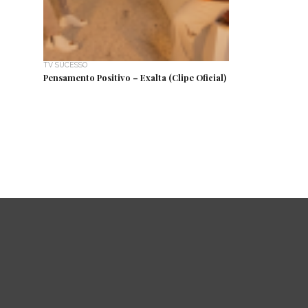
TV SUCESSO
Pensamento Positivo – Exalta (Clipe Oficial)