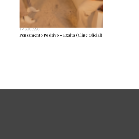
TV SUCESSO
Pensamento Positivo – Exalta (Clipe Oficial)