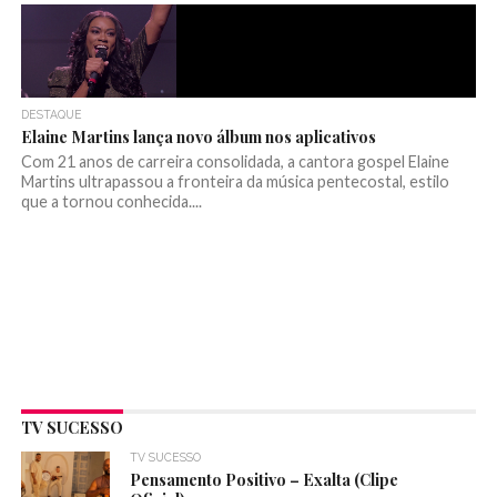
DESTAQUE
Elaine Martins lança novo álbum nos aplicativos
Com 21 anos de carreira consolidada, a cantora gospel Elaine
Martins ultrapassou a fronteira da música pentecostal, estilo
que a tornou conhecida....
TV SUCESSO
TV SUCESSO
Pensamento Positivo – Exalta (Clipe