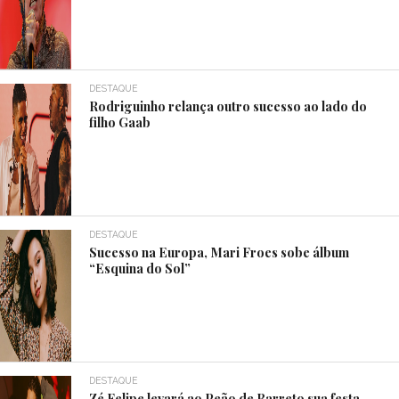
DESTAQUE
Rodriguinho relança outro sucesso ao lado do
filho Gaab
DESTAQUE
Sucesso na Europa, Mari Froes sobe álbum
“Esquina do Sol”
DESTAQUE
Zé Felipe levará ao Peão de Barreto sua festa