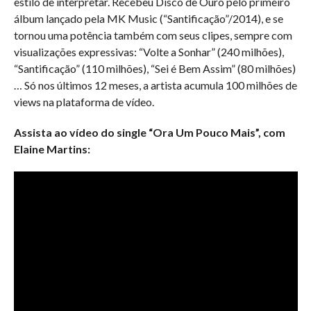
estilo de interpretar. Recebeu Disco de Ouro pelo primeiro
álbum lançado pela MK Music (“Santificação”/2014), e se
tornou uma potência também com seus clipes, sempre com
visualizações expressivas: “Volte a Sonhar” (240 milhões),
“Santificação” (110 milhões), “Sei é Bem Assim” (80 milhões)
… Só nos últimos 12 meses, a artista acumula 100 milhões de
views na plataforma de vídeo.
Assista ao vídeo do single “Ora Um Pouco Mais”, com
Elaine Martins: