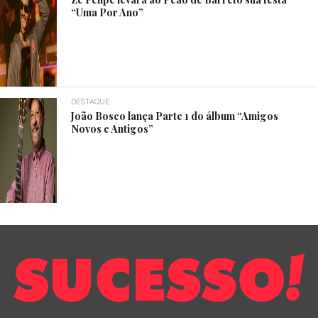
“Uma Por Ano”
DESTAQUE
João Bosco lança Parte 1 do álbum “Amigos
Novos e Antigos”