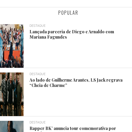
POPULAR
DESTAQUE
Lançada parceria de Diego e Arnaldo com
Mariana Fagundes
DESTAQUE
Ao lado de Guilherme Arantes, LS Jack regrava
“Cheia de Charme”
DESTAQUE
Rapper BK’ anuncia tour comemorativa por