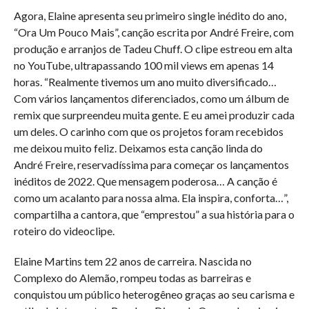
Agora, Elaine apresenta seu primeiro single inédito do ano,
“Ora Um Pouco Mais”, canção escrita por André Freire, com
produção e arranjos de Tadeu Chuff. O clipe estreou em alta
no YouTube, ultrapassando 100 mil views em apenas 14
horas. “Realmente tivemos um ano muito diversificado…
Com vários lançamentos diferenciados, como um álbum de
remix que surpreendeu muita gente. E eu amei produzir cada
um deles. O carinho com que os projetos foram recebidos
me deixou muito feliz. Deixamos esta canção linda do
André Freire, reservadíssima para começar os lançamentos
inéditos de 2022. Que mensagem poderosa… A canção é
como um acalanto para nossa alma. Ela inspira, conforta…”,
compartilha a cantora, que “emprestou” a sua história para o
roteiro do videoclipe.
Elaine Martins tem 22 anos de carreira. Nascida no
Complexo do Alemão, rompeu todas as barreiras e
conquistou um público heterogêneo graças ao seu carisma e