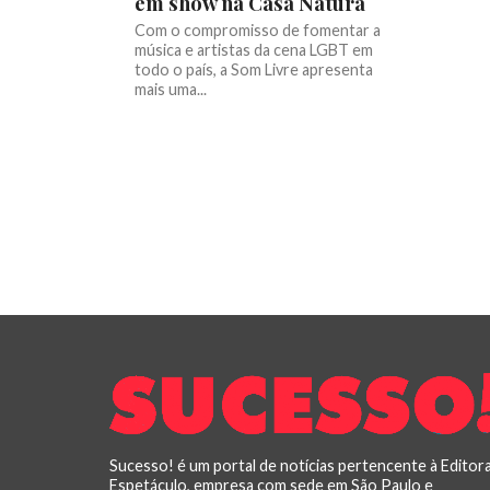
em show na Casa Natura
Com o compromisso de fomentar a
música e artistas da cena LGBT em
todo o país, a Som Livre apresenta
mais uma...
Sucesso! é um portal de notícias pertencente à Editor
Espetáculo, empresa com sede em São Paulo e