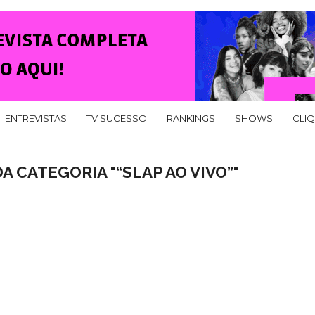
ENTREVISTAS
TV SUCESSO
RANKINGS
SHOWS
CLI
A CATEGORIA "“SLAP AO VIVO”"