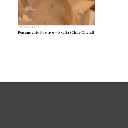
TV SUCESSO
Pensamento Positivo – Exalta (Clipe Oficial)