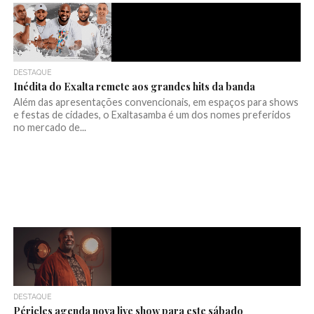
DESTAQUE
Inédita do Exalta remete aos grandes hits da banda
Além das apresentações convencionais, em espaços para shows
e festas de cidades, o Exaltasamba é um dos nomes preferidos
no mercado de...
DESTAQUE
Péricles agenda nova live show para este sábado