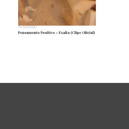
TV SUCESSO
Pensamento Positivo – Exalta (Clipe Oficial)