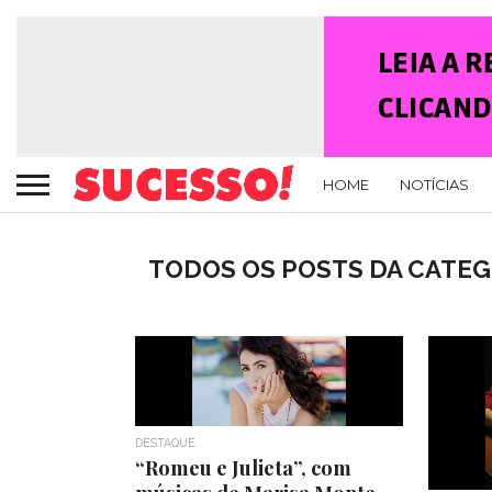
HOME
NOTÍCIAS
TODOS OS POSTS DA CATEG
DESTAQUE
“Romeu e Julieta”, com