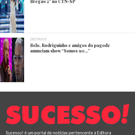
Bregão 2” no CTN-SP
DESTAQUE
Belo, Rodriguinho e amigos do pagode
anunciam show “Somos 90…”
Sucesso! é um portal de notícias pertencente à Editora