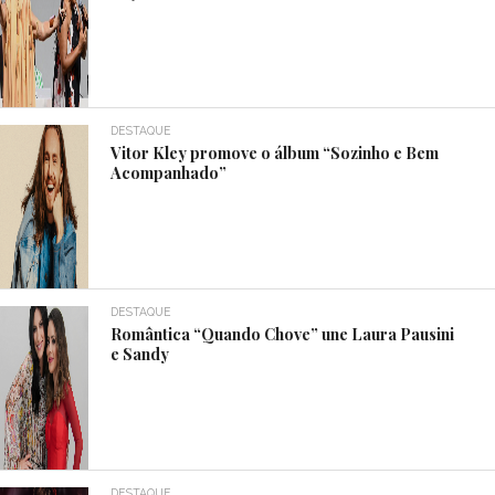
DESTAQUE
Vitor Kley promove o álbum “Sozinho e Bem
Acompanhado”
DESTAQUE
Romântica “Quando Chove” une Laura Pausini
e Sandy
DESTAQUE