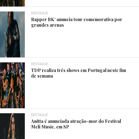
DESTAQUE
Rapper BK’ anuncia tour comemorativa por
grandes arenas
DESTAQUE
TDP realiza três shows em Portugal neste fim
de semana
DESTAQUE
Anitta é anunciada atração-mor do Festival
Meli Music, em SP