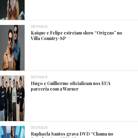
DESTAQUE
Kaique e Felipe estreiam show “Origens” no
Villa Country-SP
DESTAQUE
Hugo e Guilherme oficializam nos EUA
parceria com a Warner
DESTAQUE
Raphaela Santos grava DVD “Chama no