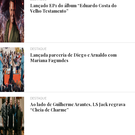
Lançado EP1 do álbum “Eduardo Costa do
Velho Testamento”
DESTAQUE
Lançada parceria de Diego e Arnaldo com
Mariana Fagundes
DESTAQUE
Ao lado de Guilherme Arantes, LS Jack regrava
“Cheia de Charme”