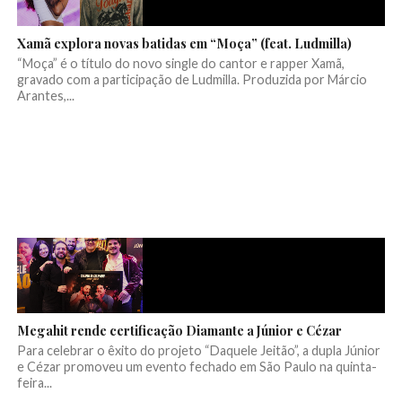
Xamã explora novas batidas em “Moça” (feat. Ludmilla)
“Moça” é o título do novo single do cantor e rapper Xamã,
gravado com a participação de Ludmilla. Produzida por Márcio
Arantes,...
Megahit rende certificação Diamante a Júnior e Cézar
Para celebrar o êxito do projeto “Daquele Jeitão”, a dupla Júnior
e Cézar promoveu um evento fechado em São Paulo na quinta-
feira...