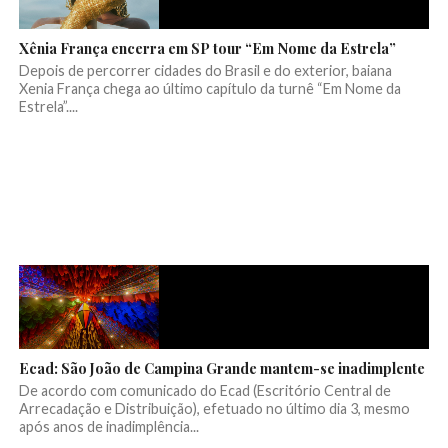
Xênia França encerra em SP tour “Em Nome da Estrela”
Depois de percorrer cidades do Brasil e do exterior, baiana
Xenia França chega ao último capítulo da turnê “Em Nome da
Estrela”....
Ecad: São João de Campina Grande mantem-se inadimplente
De acordo com comunicado do Ecad (Escritório Central de
Arrecadação e Distribuição), efetuado no último dia 3, mesmo
após anos de inadimplência...