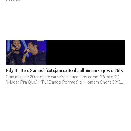
Edy Britto e Samuel festejam êxito de álbum nos apps e FMs
Com mais de 20 anos de carreira e sucessos como “Ponto G”,
“Mudar Pra Quê?”, “Fui Dando Porrada” e “Homem Chora Sim”,...