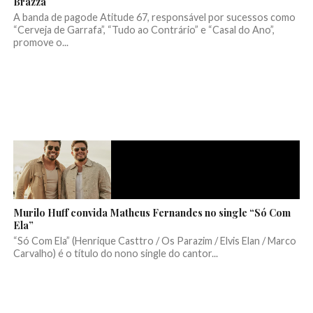
Brazza
A banda de pagode Atitude 67, responsável por sucessos como
“Cerveja de Garrafa”, “Tudo ao Contrário” e “Casal do Ano”,
promove o...
Murilo Huff convida Matheus Fernandes no single “Só Com
Ela”
“Só Com Ela” (Henrique Casttro / Os Parazim / Elvis Elan / Marco
Carvalho) é o título do nono single do cantor...