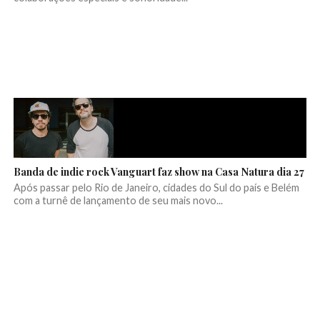
Banda de indie rock Vanguart faz show na Casa Natura dia 27
Após passar pelo Rio de Janeiro, cidades do Sul do país e Belém
com a turnê de lançamento de seu mais novo...