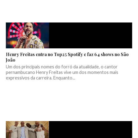
Henry Freitas entra no Top25 Spotify e faz 64 shows no São
João
Um dos principais nomes do forró da atualidade, o cantor
pernambucano Henry Freitas vive um dos momentos mais
expressivos da carreira. Enquanto...