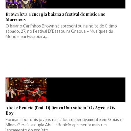
Brown leva a energia baiana a festival de música no
Marrocos
O baiano Carlinhos Brown se apresentou na noite do último
sábado, 27, no Festival D’Essaouira Gnaoua – Musiques du
Monde, em Essaouira,...
Abel e Benício (feat. DJ Jiraya Uai) sobem “Os Agro e Os
Boy”
Formada por dois jovens nascidos respectivamente em Goiás e
Minas Gerais, a dupla Abel e Benício apresenta mais um
lançamento do projeto...