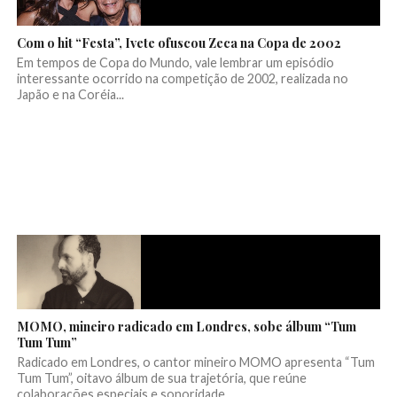
Com o hit “Festa”, Ivete ofuscou Zeca na Copa de 2002
Em tempos de Copa do Mundo, vale lembrar um episódio
interessante ocorrido na competição de 2002, realizada no
Japão e na Coréia...
MOMO, mineiro radicado em Londres, sobe álbum “Tum
Tum Tum”
Radicado em Londres, o cantor mineiro MOMO apresenta “Tum
Tum Tum”, oitavo álbum de sua trajetória, que reúne
colaborações especiais e sonoridade...