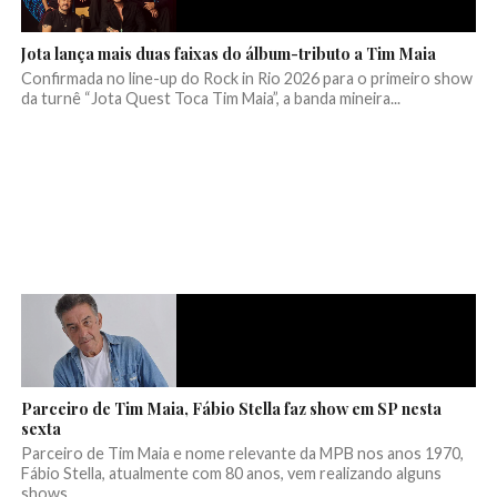
Jota lança mais duas faixas do álbum-tributo a Tim Maia
Confirmada no line-up do Rock in Rio 2026 para o primeiro show
da turnê “Jota Quest Toca Tim Maia”, a banda mineira...
Parceiro de Tim Maia, Fábio Stella faz show em SP nesta
sexta
Parceiro de Tim Maia e nome relevante da MPB nos anos 1970,
Fábio Stella, atualmente com 80 anos, vem realizando alguns
shows...