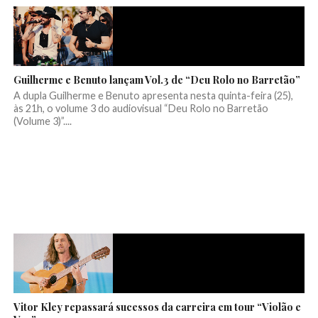
Guilherme e Benuto lançam Vol.3 de “Deu Rolo no Barretão”
A dupla Guilherme e Benuto apresenta nesta quinta-feira (25),
às 21h, o volume 3 do audiovisual “Deu Rolo no Barretão
(Volume 3)”....
Vitor Kley repassará sucessos da carreira em tour “Violão e