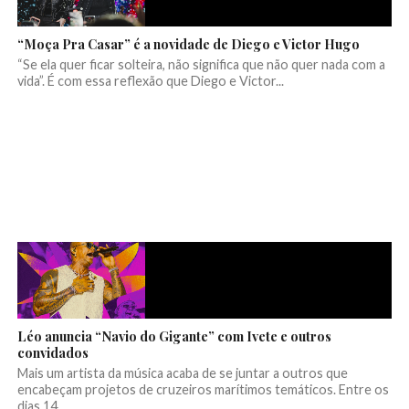
“Moça Pra Casar” é a novidade de Diego e Victor Hugo
“Se ela quer ficar solteira, não significa que não quer nada com a
vida”. É com essa reflexão que Diego e Victor...
Léo anuncia “Navio do Gigante” com Ivete e outros
convidados
Mais um artista da música acaba de se juntar a outros que
encabeçam projetos de cruzeiros marítimos temáticos. Entre os
dias 14...