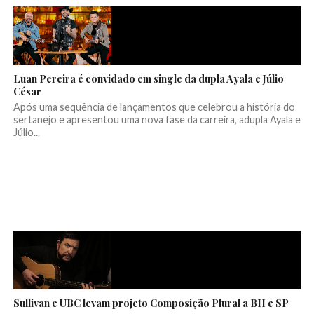
Luan Pereira é convidado em single da dupla Ayala e Júlio
César
Após uma sequência de lançamentos que celebrou a história do
sertanejo e apresentou uma nova fase da carreira, adupla Ayala e
Júlio...
Sullivan e UBC levam projeto Composição Plural a BH e SP