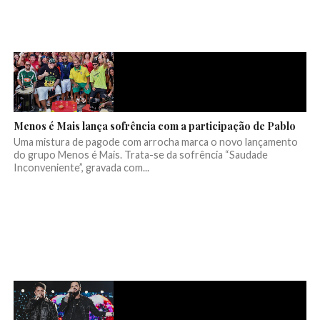
Menos é Mais lança sofrência com a participação de Pablo
Uma mistura de pagode com arrocha marca o novo lançamento
do grupo Menos é Mais. Trata-se da sofrência “Saudade
Inconveniente”, gravada com...