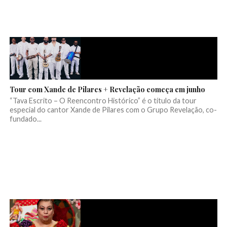
Tour com Xande de Pilares + Revelação começa em junho
“Tava Escrito – O Reencontro Histórico” é o título da tour
especial do cantor Xande de Pilares com o Grupo Revelação, co-
fundado...