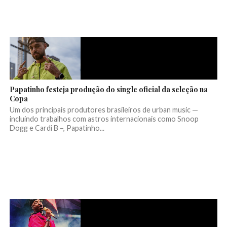
Papatinho festeja produção do single oficial da seleção na
Copa
Um dos principais produtores brasileiros de urban music —
incluindo trabalhos com astros internacionais como Snoop
Dogg e Cardi B –, Papatinho...