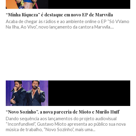
“Minha Riqueza” é destaque em novo EP de Marvvila
Acaba de chegar às rádios e ao ambiente online o EP “Só VVamo
Na Ilha, Ao Vivo”, novo lançamento da cantora Marvvila....
“Novo Sozinho”, a nova parceria de Mioto e Murilo Huff
Dando sequência aos lançamentos do projeto audiovisual
“Inconfundível”, Gustavo Mioto apresenta ao público sua nova
música de trabalho, “Novo Sozinho”, mais uma...