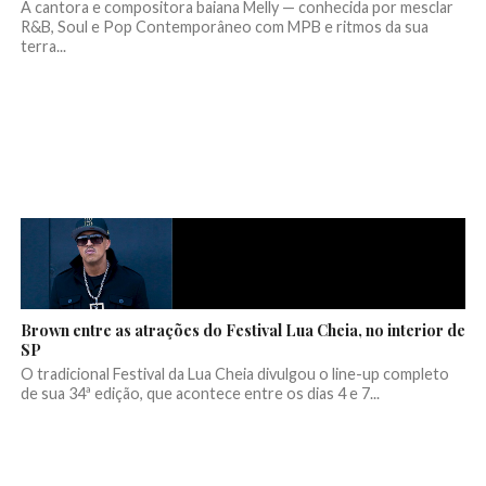
A cantora e compositora baiana Melly — conhecida por mesclar
R&B, Soul e Pop Contemporâneo com MPB e ritmos da sua
terra...
Brown entre as atrações do Festival Lua Cheia, no interior de
SP
O tradicional Festival da Lua Cheia divulgou o line-up completo
de sua 34ª edição, que acontece entre os dias 4 e 7...