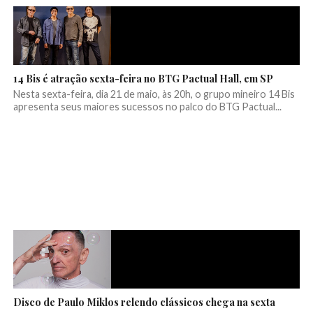
14 Bis é atração sexta-feira no BTG Pactual Hall, em SP
Nesta sexta-feira, dia 21 de maio, às 20h, o grupo mineiro 14 Bis
apresenta seus maiores sucessos no palco do BTG Pactual...
Disco de Paulo Miklos relendo clássicos chega na sexta