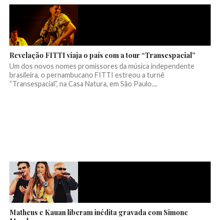
Revelação FITTI viaja o país com a tour “Transespacial”
Um dos novos nomes promissores da música independente
brasileira, o pernambucano FITTI estreou a turnê
“Transespacial”, na Casa Natura, em São Paulo....
Matheus e Kauan liberam inédita gravada com Simone