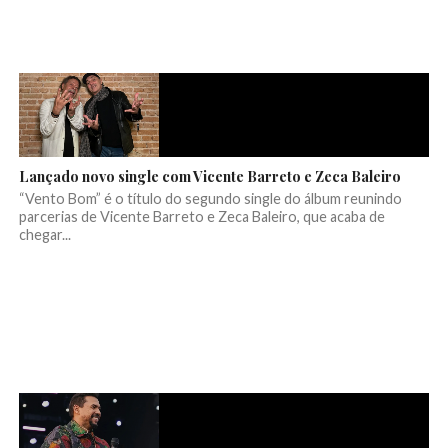
Lançado novo single com Vicente Barreto e Zeca Baleiro
“Vento Bom” é o título do segundo single do álbum reunindo
parcerias de Vicente Barreto e Zeca Baleiro, que acaba de
chegar...