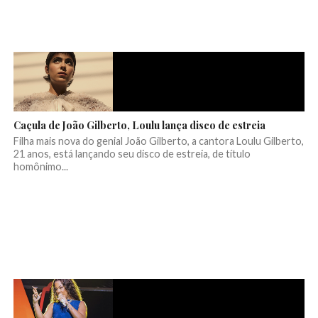
Caçula de João Gilberto, Loulu lança disco de estreia
Filha mais nova do genial João Gilberto, a cantora Loulu Gilberto,
21 anos, está lançando seu disco de estreia, de título
homônimo...