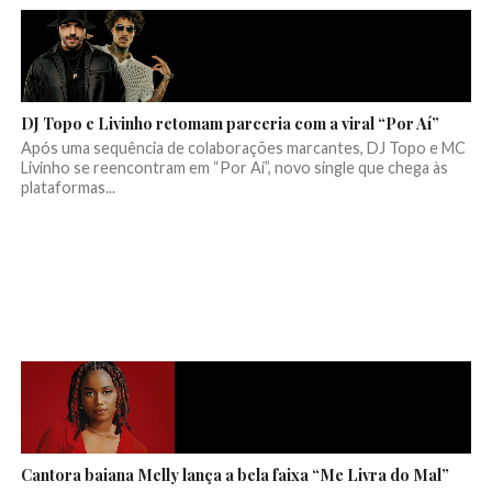
DJ Topo e Livinho retomam parceria com a viral “Por Aí”
Após uma sequência de colaborações marcantes, DJ Topo e MC
Livinho se reencontram em “Por Aí”, novo single que chega às
plataformas...
Cantora baiana Melly lança a bela faixa “Me Livra do Mal”