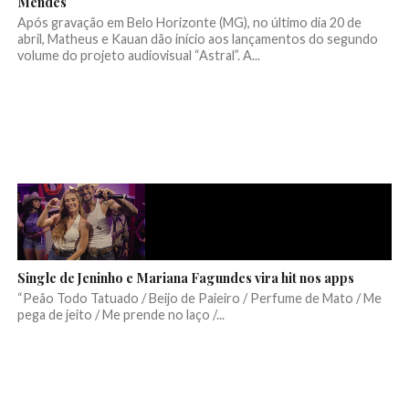
Mendes
Após gravação em Belo Horizonte (MG), no último dia 20 de
abril, Matheus e Kauan dão início aos lançamentos do segundo
volume do projeto audiovisual “Astral”. A...
Single de Jeninho e Mariana Fagundes vira hit nos apps
“Peão Todo Tatuado / Beijo de Paieiro / Perfume de Mato / Me
pega de jeito / Me prende no laço /...