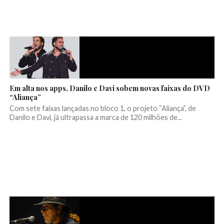
Em alta nos apps, Danilo e Davi sobem novas faixas do DVD
“Aliança”
Com sete faixas lançadas no bloco 1, o projeto “Aliança”, de
Danilo e Davi, já ultrapassa a marca de 120 milhões de...