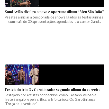
Xand Avião divulga o novo e oportuno álbum “Meu São João”
Prestes a iniciar a temporada de shows ligados às festas juninas
— com mais de 30 apresentações agendadas –, o cantor Xand...
Festejado trio Os Garotin sobe segundo álbum da carreira
Festejado por artistas conhecidos, como Caetano Veloso e
Ivete Sangalo, e pela crítica, o trio carioca Os Garotin lança
“Força da Juventude”,...