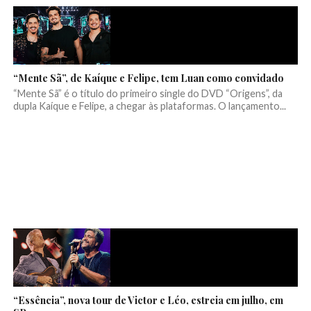
“Mente Sã”, de Kaíque e Felipe, tem Luan como convidado
“Mente Sã” é o título do primeiro single do DVD “Origens”, da
dupla Kaíque e Felipe, a chegar às plataformas. O lançamento...
“Essência”, nova tour de Victor e Léo, estreia em julho, em