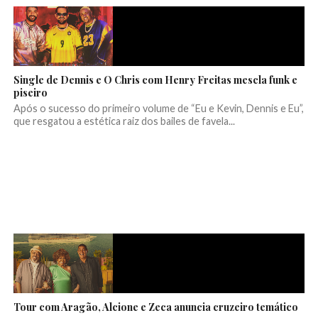
Single de Dennis e O Chris com Henry Freitas mescla funk e
piseiro
Após o sucesso do primeiro volume de “Eu e Kevin, Dennis e Eu”,
que resgatou a estética raiz dos bailes de favela...
Tour com Aragão, Alcione e Zeca anuncia cruzeiro temático