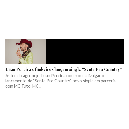
Luan Pereira e funkeiros lançam single “Senta Pro Country”
Astro do agronejo, Luan Pereira começou a divulgar o
lançamento de “Senta Pro Country”, novo single em parceria
com MC Tuto, MC...